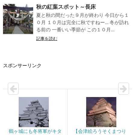
秋の紅葉スポット～長床
夏と秋の間だった９月が終わり 今日から１
０月 １０月は完全に秋ですねー... 冬が訪れ
る前の 一番いい季節が この１０月...
記事を読む
スポンサーリンク
鶴ヶ城にも冬将軍がキタ
【会津絵ろうそくまつり