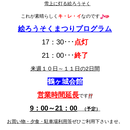
雪上に灯る絵ろうそく
これが素晴らしく
キ・レ・イ
なのです
絵ろうそくまつりプログラム
17：30･･･
点灯
21：00･･･
終了
来週１０日～１１日の2日間
鶴ヶ城会館
営業時間延長
です
9：00～21：00
（予定）
お買い物・夕食・駐車場利用等
ぜひご利用下さいませ。