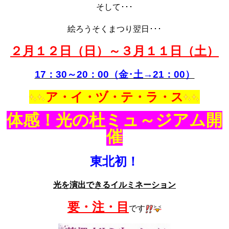
そして･･･
絵ろうそくまつり翌日･･･
２月１２日（日）～３月１１日（土）
17：30～20：00（金･土→21：00）
ア・イ・ヅ・テ・ラ・ス
体感！光の杜ミュ～ジアム開
催
東北初！
光を演出できるイルミネーション
要・注・目
です