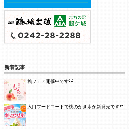
新着記事
桃フェア開催中です🍑
入口フードコートで桃のかき氷が新発売です🍑