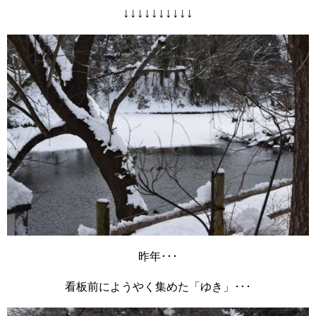
↓↓↓↓↓↓↓↓↓↓
昨年･･･
看板前にようやく集めた「ゆき」･･･