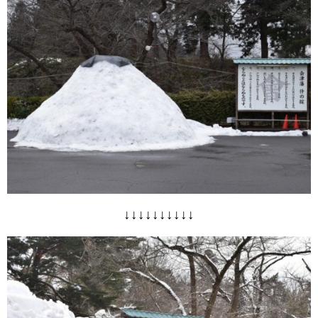
↓↓↓↓↓↓↓↓↓↓