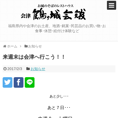
福島県内や会津のお土産、地酒･銘菓･民芸品のお買い物･お
食事･休憩･絵付け体験など
ホーム
お知らせ
来週末は会津へ行こう！！
2017/2/3
お知らせ
あと少し･･･
あと７日･･･