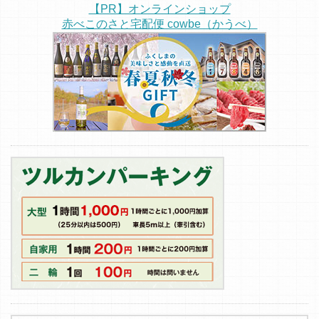
【PR】オンラインショップ
赤べこのさと宅配便 cowbe（かうべ）