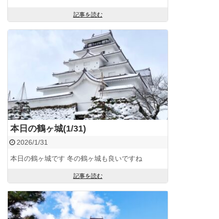
記事を読む
本日の鶴ヶ城(1/31)
2026/1/31
本日の鶴ヶ城です 冬の鶴ヶ城も良いですね
記事を読む