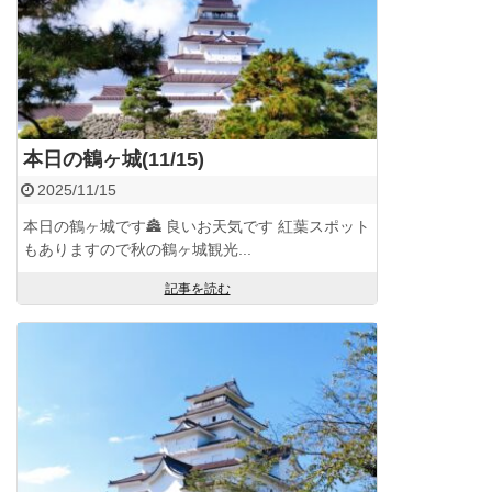
本日の鶴ヶ城(11/15)
2025/11/15
本日の鶴ヶ城です🏯 良いお天気です 紅葉スポット
もありますので秋の鶴ヶ城観光...
記事を読む