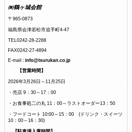
㈱鶴ヶ城会館
〒965-0873
福島県会津若松市追手町4-47
TEL0242-28-2288
FAX0242-27-4894
E-mail :
info@tsurukan.co.jp
【営業時間】
2026年3月26日～11月25日
・売店 9：30～17：00
・お食事処二の丸 11：00～ラストオーダー13：50
・フードコート 10:00～15：00 (ドリンク・スイーツ
10：00～16：30)
【駐車場入庫時間】