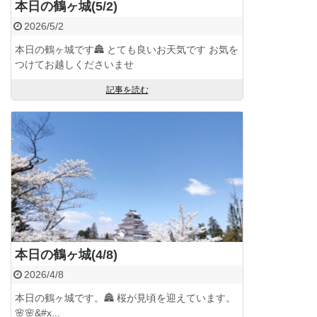
本日の鶴ヶ城(5/2)
2026/5/2
本日の鶴ヶ城です🏯 とても良いお天気です お気を
つけてお越しくださいませ
記事を読む
本日の鶴ヶ城(4/8)
2026/4/8
本日の鶴ヶ城です。🏯 桜が見頃を迎えています。
🌸🌸&#x...