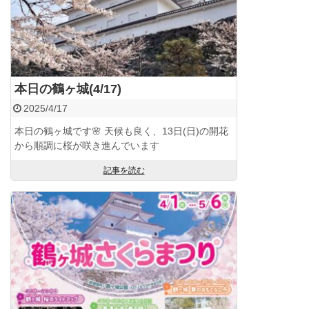
本日の鶴ヶ城(4/17)
2025/4/17
本日の鶴ヶ城です🌸 天候も良く、13日(日)の開花
から順調に桜が咲き進んでいます
記事を読む