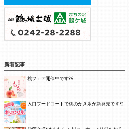
新着記事
桃フェア開催中です🍑
入口フードコートで桃のかき氷が新発売です🍑