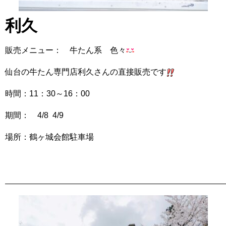
利久
販売メニュー： 牛たん系 色々
仙台の牛たん専門店利久さんの直接販売です
時間：11：30～16：00
期間： 4/8 4/9
場所：鶴ヶ城会館駐車場