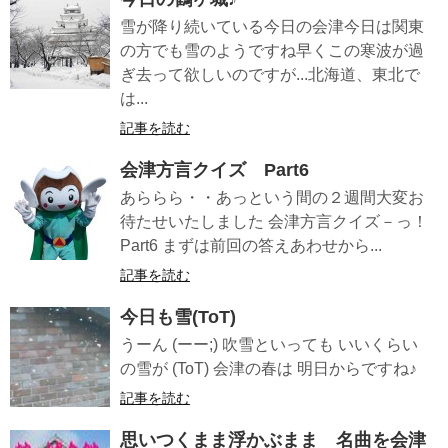
雪が降り続いている今日の会津今日は関東
の方でも雪のようですね早くこの寒波が過
ぎ去って欲しいのですが...北海道、東北で
は...
記事を読む
会津方言クイズ Part6
あららら・・あっという間の２週間大変お
待たせいたしました 会津方言クイズ－っ！
Part6 まずは前回の答えあわせから...
記事を読む
今日も雪(ToT)
うーん (ーー;) 吹雪といっても いいくらい
の雪が (ToT) 会津の春は 明日からですね♪
記事を読む
思いつくまま浮かぶまま 名曲を会津