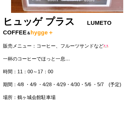
ヒュッゲ プラス
LUMETO
COFFEE
hygge＋
＆
販売メニュー：コーヒー、フルーツサンドなど
一杯のコーヒーでほっと一息…
時間：11：00～17：00
期間：4/8 ・4/9 ・4/28・4/29・4/30・5/6 ・5/7 (予定)
場所：鶴ヶ城会館駐車場