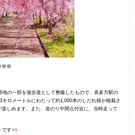
🌸
線跡地の一部を遊歩道として整備したもので、喜多方駅の
キロメートルにわたって約1,000本のしだれ桜が植栽さ
が楽しめます。また、道のり中間点付近に、当時走って
トです