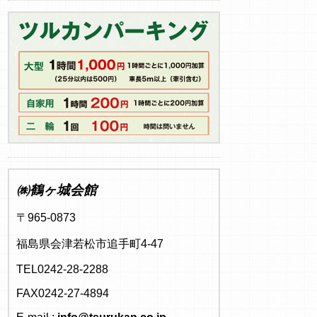
㈱鶴ヶ城会館
〒965-0873
福島県会津若松市追手町4-47
TEL0242-28-2288
FAX0242-27-4894