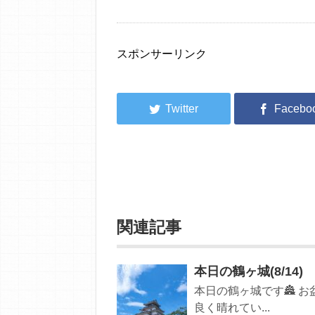
スポンサーリンク
関連記事
本日の鶴ヶ城(8/14)
本日の鶴ヶ城です🏯 
良く晴れてい...