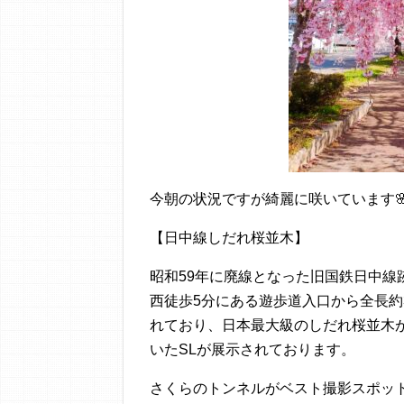
今朝の状況ですが綺麗に咲いています🌸
【日中線しだれ桜並木】
昭和59年に廃線となった旧国鉄日中
西徒歩5分にある遊歩道入口から全長約3
れており、日本最大級のしだれ桜並木
いたSLが展示されております。
さくらのトンネルがベスト撮影スポッ