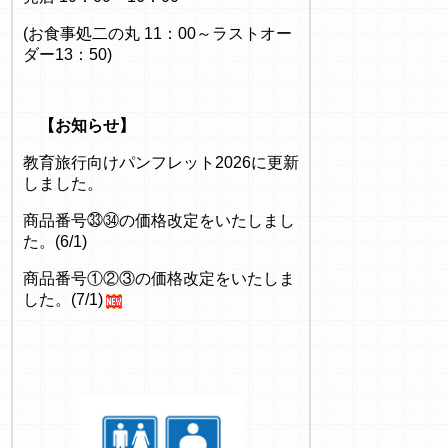
(お食事処二の丸 11：00～ラストオー
ダー13：50)
【お知らせ】
教育旅行向けパンフレット2026に更新
しました。
商品番号㉝㉞の価格改定をいたしまし
た。(6/1)
商品番号①②③の価格改定をいたしま
した。(7/1)