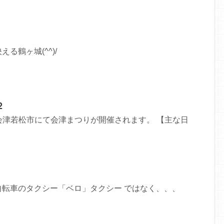
る鶴ヶ城(^^)/
２
(土)会津若松市にて会津まつりが開催されます。 【主な日
自転車のタクシー「ベロ」タクシー ではなく、、、