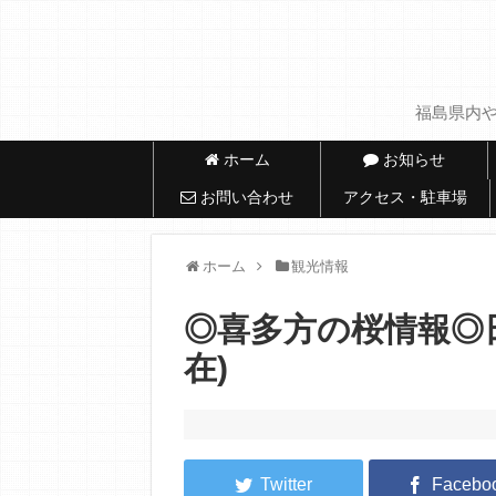
福島県内や
ホーム
お知らせ
お問い合わせ
アクセス・駐車場
ホーム
観光情報
◎喜多方の桜情報◎日
在)