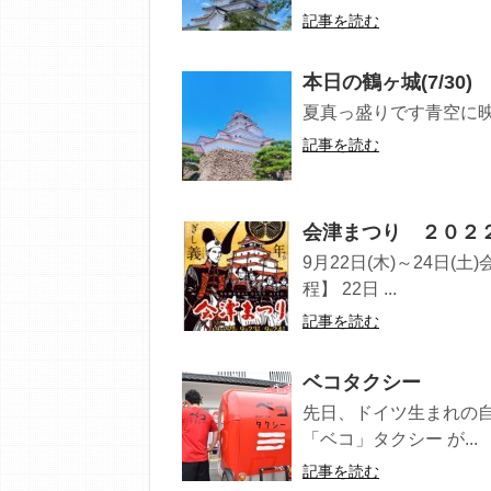
記事を読む
本日の鶴ヶ城(7/30)
夏真っ盛りです青空に映え
記事を読む
会津まつり ２０２
9月22日(木)～24日
程】 22日 ...
記事を読む
ベコタクシー
先日、ドイツ生まれの
「ベコ」タクシー が...
記事を読む