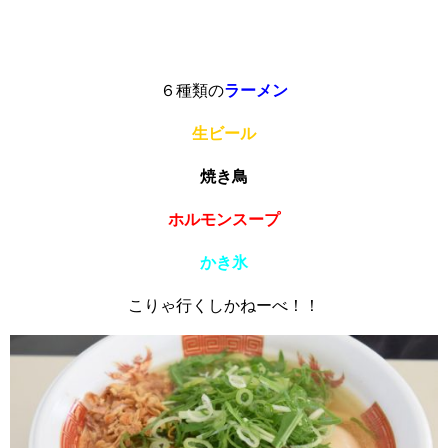
６種類の
ラーメン
生ビール
焼き鳥
ホルモンスープ
かき氷
こりゃ行くしかねーべ！！