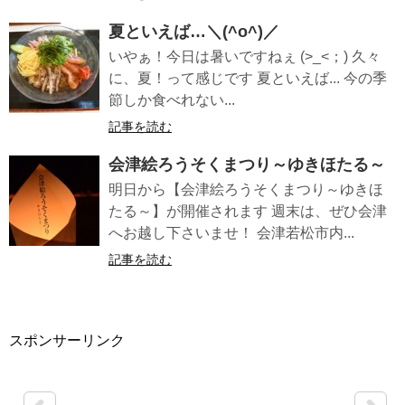
夏といえば…＼(^o^)／
いやぁ！今日は暑いですねぇ (>_<；) 久々
に、夏！って感じです 夏といえば... 今の季
節しか食べれない...
記事を読む
会津絵ろうそくまつり～ゆきほたる～
明日から【会津絵ろうそくまつり～ゆきほ
たる～】が開催されます 週末は、ぜひ会津
へお越し下さいませ！ 会津若松市内...
記事を読む
スポンサーリンク