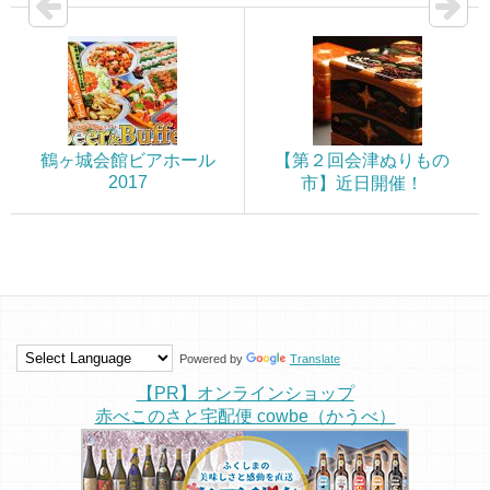
鶴ヶ城会館ビアホール
【第２回会津ぬりもの
2017
市】近日開催！
Powered by
Translate
【PR】オンラインショップ
赤べこのさと宅配便 cowbe（かうべ）