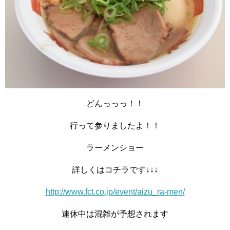
どんっっっ！！
行って参りましたよ！！
ラーメンショー
詳しくはコチラです↓↓↓
http://www.fct.co.jp/event/aizu_ra-men/
連休中は混雑が予想されます