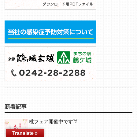
新着記事
桃フェア開催中です🍑
Translate »