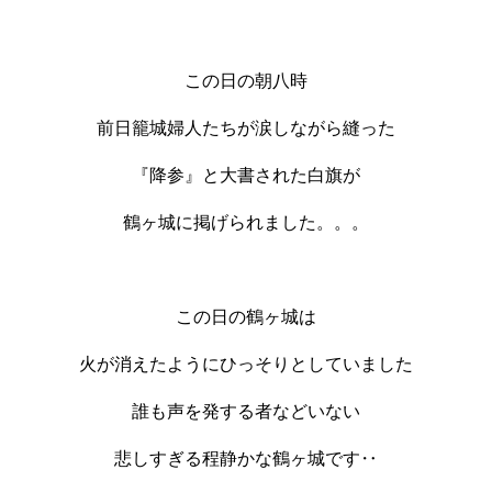
この日の朝八時
前日籠城婦人たちが涙しながら縫った
『降参』と大書された白旗が
鶴ヶ城に掲げられました。。。
この日の鶴ヶ城は
火が消えたようにひっそりとしていました
誰も声を発する者などいない
悲しすぎる程静かな鶴ヶ城です‥