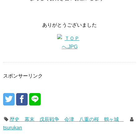
ありがとうございました
スポンサーリンク
歴史 幕末 戊辰戦争 会津 八重の桜 鶴ヶ城
tsurukan