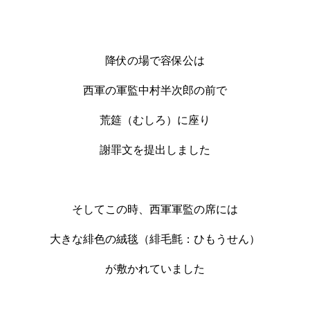
降伏の場で容保公は
西軍の軍監中村半次郎の前で
荒筵（むしろ）に座り
謝罪文を提出しました
そしてこの時、西軍軍監の席には
大きな緋色の絨毯（緋毛氈：ひもうせん）
が敷かれていました