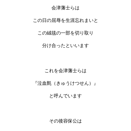
会津藩士らは
この日の屈辱を生涯忘れまいと
この絨毯の一部を切り取り
分け合ったといいます
これを会津藩士らは
『泣血氈（きゅうけつせん）』
と呼んでいます
その後容保公は