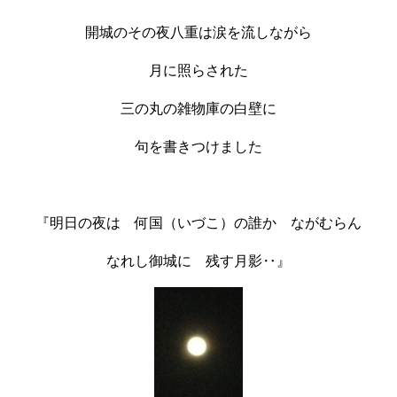
開城のその夜八重は涙を流しながら
月に照らされた
三の丸の雑物庫の白壁に
句を書きつけました
『明日の夜は 何国（いづこ）の誰か ながむらん
なれし御城に 残す月影‥』