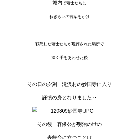
城内
で藩士たちに
ねぎらいの言葉をかけ
戦死した藩士たちが埋葬された場所で
深く
手をあわせた後
その日の夕刻 滝沢村の妙国寺に入り
謹慎の身となりました‥
その後 容保公が明治の世の
表舞台に立つことは