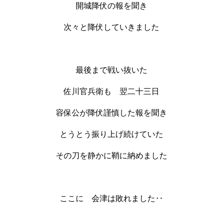
開城降伏の報を聞き
次々と降伏していきました
最後まで戦い抜いた
佐川官兵衛も 翌二十三日
容保公が降伏謹慎した報を聞き
とうとう振り上げ続けていた
その刀を静かに鞘に納めました
ここに 会津は敗れました‥