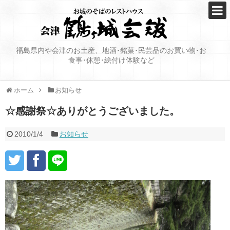
福島県内や会津のお土産、地酒･銘菓･民芸品のお買い物･お
食事･休憩･絵付け体験など
ホーム
お知らせ
☆感謝祭☆ありがとうございました。
2010/1/4
お知らせ