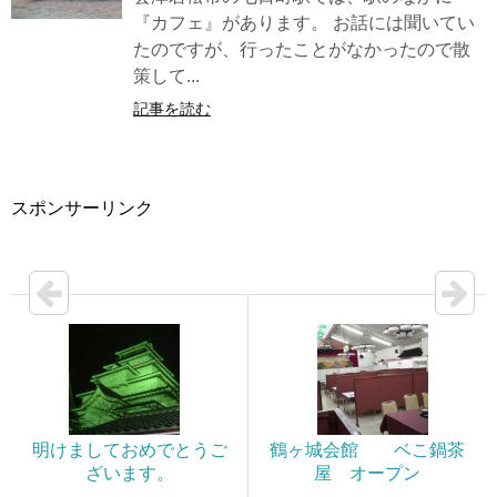
『カフェ』があります。 お話には聞いてい
たのですが、行ったことがなかったので散
策して...
記事を読む
スポンサーリンク
明けましておめでとうご
鶴ヶ城会館 ベこ鍋茶
ざいます。
屋 オープン