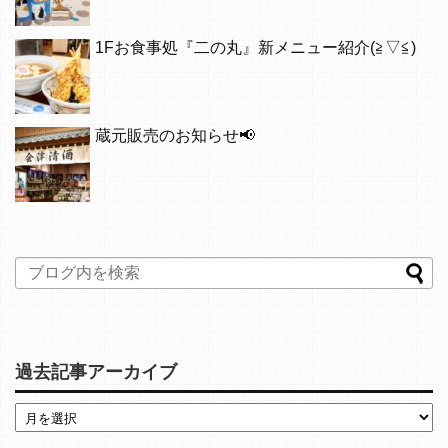
1Fお食事処『二の丸』新メニュー紹介(≧▽≦)
蔵元販売のお知らせ📢
過去記事アーカイブ