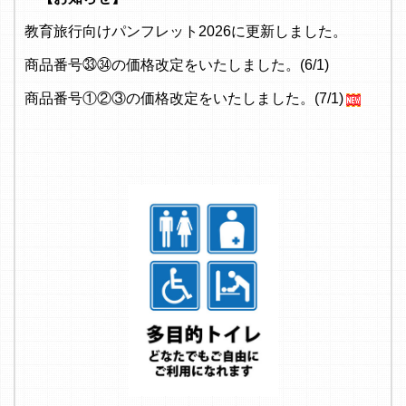
教育旅行向けパンフレット2026に更新しました。
商品番号㉝㉞の価格改定をいたしました。(6/1)
商品番号①②③の価格改定をいたしました。(7/1)