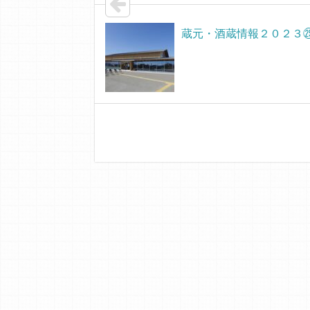
蔵元・酒蔵情報２０２３