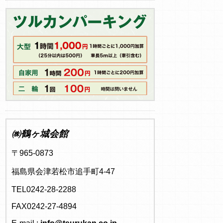
㈱鶴ヶ城会館
〒965-0873
福島県会津若松市追手町4-47
TEL0242-28-2288
FAX0242-27-4894