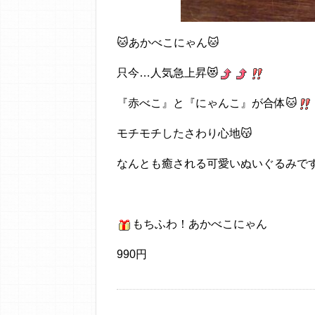
🐱あかべこにゃん🐱
只今…人気急上昇😻
『赤べこ』と『にゃんこ』が合体🐱
モチモチしたさわり心地😽
なんとも癒される可愛いぬいぐるみで
もちふわ！あかべこにゃん
990円