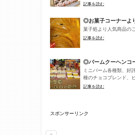
記事を読む
◎お菓子コーナーより◎
菓子処より人気商品のご案
記事を読む
◎バームクーヘンコー
ミニバーム各種類、好評
種のチョコブレンド、ビタ
記事を読む
スポンサーリンク