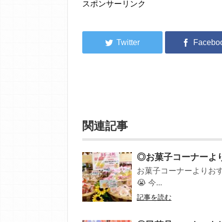
スポンサーリンク
関連記事
◎お菓子コーナーより
お菓子コーナーよりおす
😭 今...
記事を読む