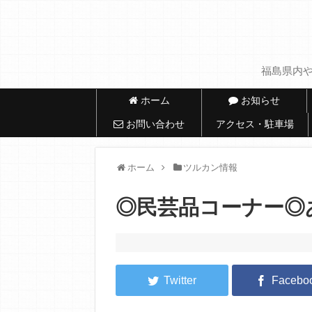
福島県内や
ホーム
お知らせ
お問い合わせ
アクセス・駐車場
ホーム
ツルカン情報
◎民芸品コーナー◎あ