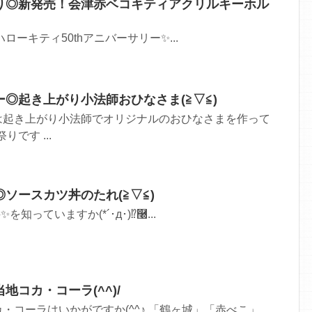
り◎新発売！会津赤ベコキティアクリルキーホル
ハローキティ50thアニバーサリー✨...
◎起き上がり小法師おひなさま(≧▽≦)
は起き上がり小法師でオリジナルのおひなさまを作って
りです ...
ソースカツ丼のたれ(≧▽≦)
知っていますか(*´･д･)⁉࿠...
地コカ・コーラ(^^)/
・コーラはいかがですか(^^♪ 「鶴ヶ城」「赤べこ」