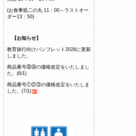
(お食事処二の丸 11：00～ラストオー
ダー13：50)
【お知らせ】
教育旅行向けパンフレット2026に更新
しました。
商品番号㉝㉞の価格改定をいたしまし
た。(6/1)
商品番号①②③の価格改定をいたしま
した。(7/1)