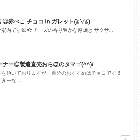
赤べこ チョコ in ガレット(≧▽≦)
内です😄📢 チーズの香り豊かな厚焼き サクサ...
ナー◎製造直売おらほのタマゴ(^^)/
を頂いておりますが、自分のおすすめはチョコです 3
ーな...