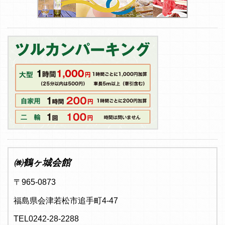
㈱鶴ヶ城会館
〒965-0873
福島県会津若松市追手町4-47
TEL0242-28-2288