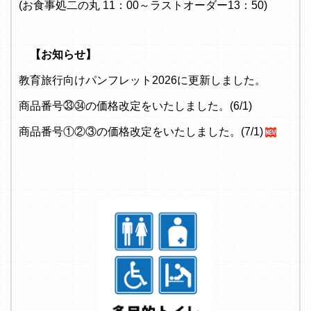
(お食事処二の丸 11：00～ラストオーダー13：50)
【お知らせ】
教育旅行向けパンフレット2026に更新しました。
商品番号㉝㉞の価格改定をいたしました。(6/1)
商品番号①②③の価格改定をいたしました。(7/1)