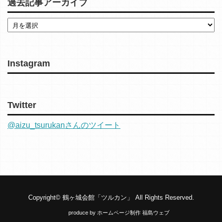
過去記事アーカイブ
Instagram
Twitter
@aizu_tsurukanさんのツイート
Copyright©
鶴ヶ城会館「ツルカン」
All Rights Reserved.
produce by
ホームページ制作 福島ウェブ