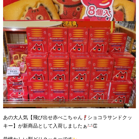
あの大人気【飛び出せ赤べこちゃん
ショコラサンドクッ
キー】が新商品として入荷しましたぁ
👏