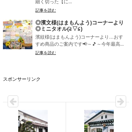
細く切った【に...
記事を読む
◎濱文様(はまもんよう)コーナーより
◎ミニタオル(≧▽≦)
濱紋様(はまもんよう)コーナーより…おす
すめ商品のご案内です📢～🎵～今年最高...
記事を読む
スポンサーリンク