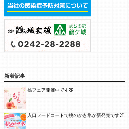
新着記事
桃フェア開催中です🍑
入口フードコートで桃のかき氷が新発売です🍑