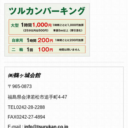
㈱鶴ヶ城会館
〒965-0873
福島県会津若松市追手町4-47
TEL0242-28-2288
FAX0242-27-4894
E-mail :
info@tsurukan.co.jp