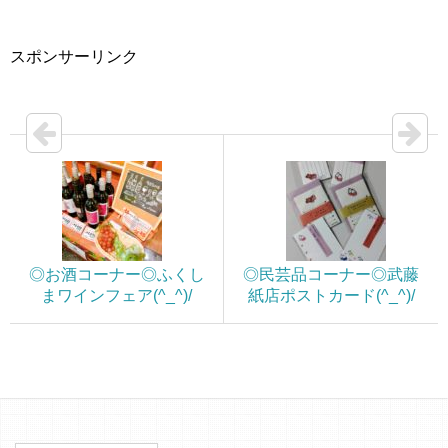
スポンサーリンク
◎お酒コーナー◎ふくし
◎民芸品コーナー◎武藤
まワインフェア(^_^)/
紙店ポストカード(^_^)/