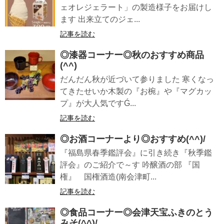
ェオレジェラート」の製造様子をお届けし
ます 出来立てのジェ...
記事を読む
◎漆器コーナー◎秋のおすすめ商品
(^^)
だんだん秋が近づいて参りました 寒くなっ
てきたせいか木製の『お椀』や『マグカッ
プ』が大人気ですǴ...
記事を読む
◎お酒コーナーより◎おすすめ(^^)/
『福島県春季鑑評会』に引き続き『秋季鑑
評会』のご紹介で～す 吟醸酒の部 『国
権』 国権酒造(南会津町...
記事を読む
◎食品コーナー◎会津天宝ふきのとう
みそ(^^)/