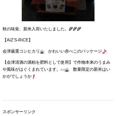
秋の味覚、新米入荷いたしました。🌾🌾🌾
【AiZ’S-RiCE】
会津厳選コシヒカリ
かわいい赤べこのパッケージ
【会津清酒の酒粕を肥料として使用】で作物本来のうまみ
や風味がはぐくまれています。
数量限定の新米はい
かがでしょうか
スポンサーリンク