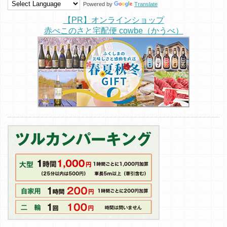
Powered by
Translate
【PR】オンラインショップ
赤べこのさと宅配便 cowbe（かうべ）