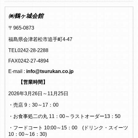
㈱鶴ヶ城会館
〒965-0873
福島県会津若松市追手町4-47
TEL0242-28-2288
FAX0242-27-4894
E-mail :
info@tsurukan.co.jp
【営業時間】
2026年3月26日～11月25日
・売店 9：30～17：00
・お食事処二の丸 11：00～ラストオーダー13：50
・フードコート 10:00～15：00 (ドリンク・スイーツ
10：00～16：30)