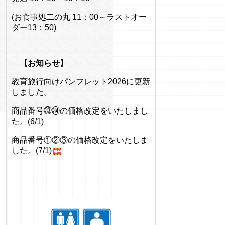
(お食事処二の丸 11：00～ラストオー
ダー13：50)
【お知らせ】
教育旅行向けパンフレット2026に更新
しました。
商品番号㉝㉞の価格改定をいたしまし
た。(6/1)
商品番号①②③の価格改定をいたしま
した。(7/1)