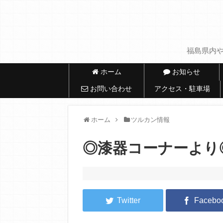
福島県内や
ホーム
お知らせ
お問い合わせ
アクセス・駐車場
ホーム
ツルカン情報
◎漆器コーナーより◎