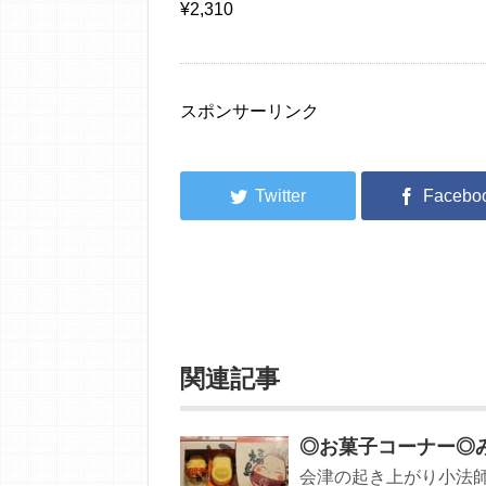
¥2,310
スポンサーリンク
関連記事
◎お菓子コーナー◎みる
会津の起き上がり小法