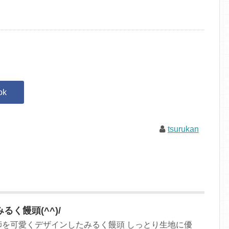
tsurukan
く饅頭(^^)/
師を可愛くデザインしたみるく饅頭 しっとり生地に優