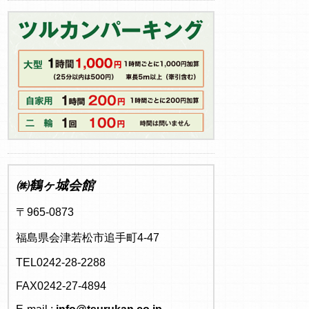
㈱鶴ヶ城会館
〒965-0873
福島県会津若松市追手町4-47
TEL0242-28-2288
FAX0242-27-4894