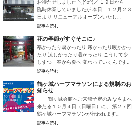
お待たせしました ＼(^o^)／ １９日から
臨時休業していましたが 本日 １２月２３
日より リニューアルオープンいたし...
記事を読む
花の季節がすぐそこに♪
寒かったり暑かったり 寒かったり暖かかっ
たり 涼しかったり暑かったり こうして少
しずつ 春から夏へ 変わっていくんです...
記事を読む
鶴ヶ城ハーフマラソンによる規制のお
知らせ
鶴ヶ城会館へご来館予定のみなさまへ
来たる１０月４日（日曜日）に、 第２７回
鶴ヶ城ハーフマラソンが行われます...
記事を読む