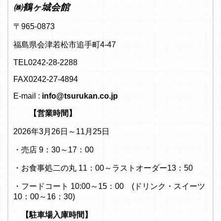
㈱鶴ヶ城会館
〒965-0873
福島県会津若松市追手町4-47
TEL0242-28-2288
FAX0242-27-4894
E-mail :
info@tsurukan.co.jp
【営業時間】
2026年3月26日～11月25日
・売店 9：30～17：00
・お食事処二の丸 11：00～ラストオーダー13：50
・フードコート 10:00～15：00 (ドリンク・スイーツ
10：00～16：30)
【駐車場入庫時間】