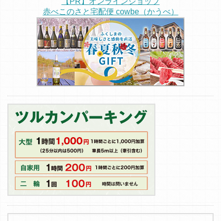
【PR】オンラインショップ
赤べこのさと宅配便 cowbe（かうべ）