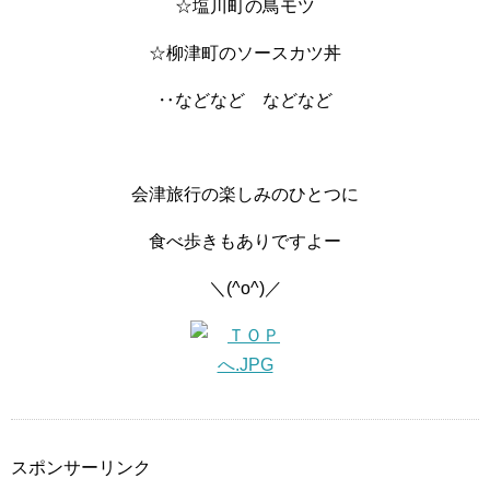
☆塩川町の鳥モツ
☆柳津町のソースカツ丼
‥などなど などなど
会津旅行の楽しみのひとつに
食べ歩きもありですよー
＼(^o^)／
スポンサーリンク