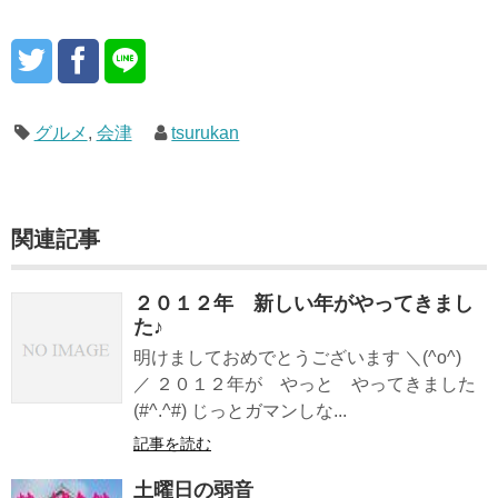
グルメ
,
会津
tsurukan
関連記事
２０１２年 新しい年がやってきまし
た♪
明けましておめでとうございます ＼(^o^)
／ ２０１２年が やっと やってきました
(#^.^#) じっとガマンしな...
記事を読む
土曜日の弱音