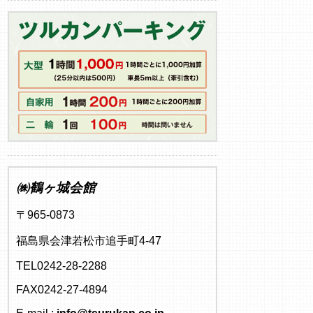
㈱鶴ヶ城会館
〒965-0873
福島県会津若松市追手町4-47
TEL0242-28-2288
FAX0242-27-4894