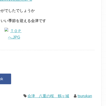
かがでしたでしょうか
 いい季節を迎える会津です
会津 八重の桜 鶴ヶ城
tsurukan