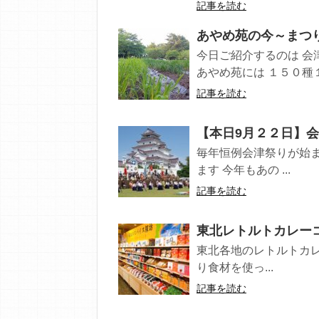
記事を読む
あやめ苑の今～まつ
今日ご紹介するのは 会
あやめ苑には １５０種１
記事を読む
【本日9月２２日】
毎年恒例会津祭りが始ま
ます 今年もあの ...
記事を読む
東北レトルトカレーコ
東北各地のレトルトカレ
り食材を使っ...
記事を読む