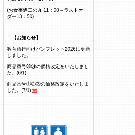
(お食事処二の丸 11：00～ラストオー
ダー13：50)
【お知らせ】
教育旅行向けパンフレット2026に更新
しました。
商品番号㉝㉞の価格改定をいたしまし
た。(6/1)
商品番号①②③の価格改定をいたしま
した。(7/1)