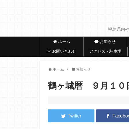
福島県内や
ホーム
お知らせ
お問い合わせ
アクセス・駐車場
ホーム
お知らせ
鶴ヶ城暦 ９月１０