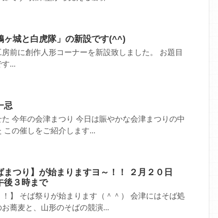
ヶ城と白虎隊」の新設です(^^)
工房前に創作人形コーナーを新設致しました。 お題目
...
一忌
た 今年の会津まつり 今日は賑やかな会津まつりの中
この催しをご紹介します...
ばまつり】が始まりますヨ～！！ ２月２０日
午後３時まで
！】 そば祭りが始まります（＾＾） 会津にはそば処
お蕎麦と、山形のそばの競演...