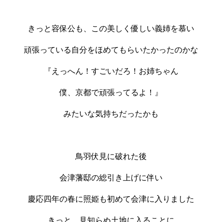
きっと容保公も、この美しく優しい義姉を慕い
頑張っている自分をほめてもらいたかったのかな
『えっへん！すごいだろ！お姉ちゃん
僕、京都で頑張ってるよ！』
みたいな気持ちだったかも
鳥羽伏見に破れた後
会津藩邸の総引き上げに伴い
慶応四年の春に照姫も初めて会津に入りました
きっと 見知らぬ土地に入ることに