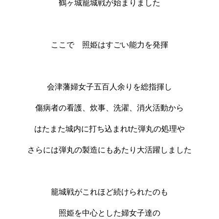
鶴ヶ城籠城戦が始まりました
ここで 照姫はすごい能力を発揮
会津藩婦女子五百人余りを総指揮し
傷病者の看護、炊事、洗濯、消火活動から
はたまた城内に打ち込まれtた弾丸の処理や
さらには弾丸の製造にもあたり大活躍しました
籠城戦がこれほど続けられたのも
照姫を中心とした婦女子達の