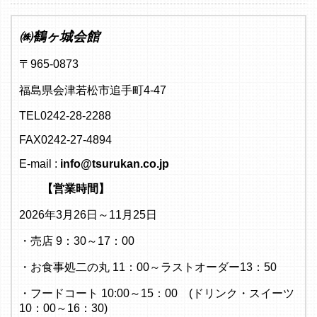
㈱鶴ヶ城会館
〒965-0873
福島県会津若松市追手町4-47
TEL0242-28-2288
FAX0242-27-4894
E-mail :
info@tsurukan.co.jp
【営業時間】
2026年3月26日～11月25日
・売店 9：30～17：00
・お食事処二の丸 11：00～ラストオーダー13：50
・フードコート 10:00～15：00 (ドリンク・スイーツ
10：00～16：30)