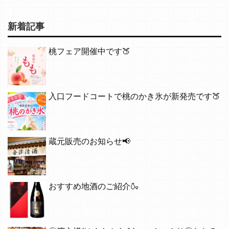
新着記事
桃フェア開催中です🍑
入口フードコートで桃のかき氷が新発売です🍑
蔵元販売のお知らせ📢
おすすめ地酒のご紹介🍶