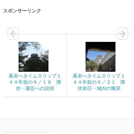
スポンサーリンク
幕末へタイムスリップ１
幕末へタイムスリップ１
４４年前の９／１９ 降
４４年前の９／２１ 降
伏‥重臣への説得
伏前日‥城内の慟哭