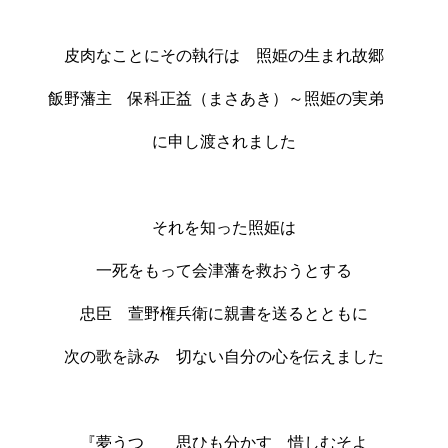
皮肉なことにその執行は 照姫の生まれ故郷
飯野藩主 保科正益（まさあき）～照姫の実弟
に申し渡されました
それを知った照姫は
一死をもって会津藩を救おうとする
忠臣 萱野権兵衛に親書を送るとともに
次の歌を詠み 切ない自分の心を伝えました
『夢うつゝ 思ひも分かす 惜しむそよ