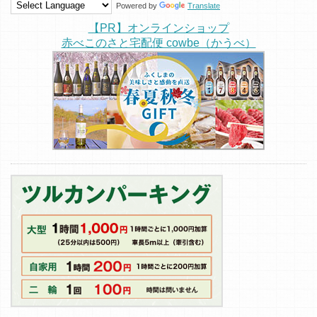
Powered by
Translate
【PR】オンラインショップ
赤べこのさと宅配便 cowbe（かうべ）