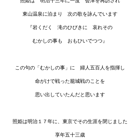
照姫は 明治十三年に一度 会津を再訪され
東山温泉に泊まり 次の歌を詠んでいます
『岩くだく 滝のひびきに 哀れその
むかしの事も おもひいでつつ』
この句の「むかしの事」に 婦人五百人を指揮し
命がけで戦った籠城戦のことを
思い出していたんだと思います
照姫は明治１７年に、東京でその生涯を閉じました
享年五十三歳