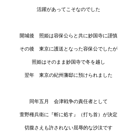
活躍があってこそなのでした
開城後 照姫は容保公らと共に妙国寺に謹慎
その後 東京に護送となった容保公でしたが
照姫はそのまま妙国寺で冬を越し
翌年 東京の紀州藩邸に預けられました
同年五月 会津戦争の責任者として
萱野権兵衛に『斬に処す』（打ち首）が決定
切腹さえも許されない屈辱的な沙汰です