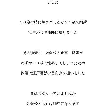
ました
１８歳の時に嫁ぎましたが２３歳で離縁
江戸の会津藩邸に戻りました
その頃藩主 容保公の正室 敏姫が
わずか１９歳で他界してしまったため
照姫は江戸藩邸の奥向きを担いました
血はつながっていませんが
容保公と照姫は姉弟になります