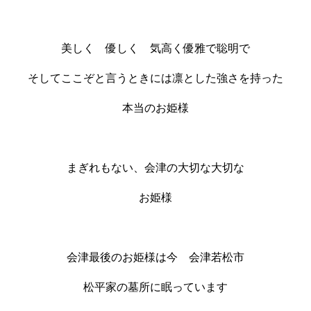
美しく 優しく 気高く優雅で聡明で
そしてここぞと言うときには凛とした強さを持った
本当のお姫様
まぎれもない、会津の大切な大切な
お姫様
会津最後のお姫様は今 会津若松市
松平家の墓所に眠っています