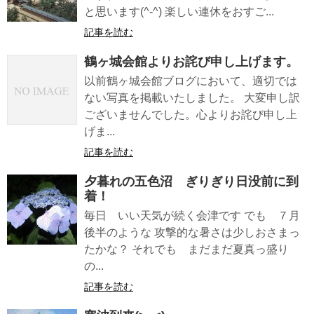
と思います(^-^) 楽しい連休をおすご...
記事を読む
鶴ヶ城会館よりお詫び申し上げます。
以前鶴ヶ城会館ブログにおいて、適切では
ない写真を掲載いたしました。 大変申し訳
ございませんでした。心よりお詫び申し上
げま...
記事を読む
夕暮れの五色沼 ぎりぎり日没前に到
着！
毎日 いい天気が続く会津です でも ７月
後半のような 攻撃的な暑さは少しおさまっ
たかな？ それでも まだまだ夏真っ盛り
の...
記事を読む