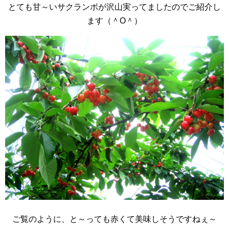
とても甘～いサクランボが沢山実ってましたのでご紹介し
ます（＾O＾）
ご覧のように、と～っても赤くて美味しそうですねぇ～