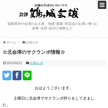
福島県内や会津のお土産、地酒･銘菓･民芸品のお買い物･お
食事･休憩･絵付け体験など
ホーム
お知らせ
☆北会津のサクランボ情報☆
2010/6/21
お知らせ
おはようございます。
土曜日に北会津でサクランボ狩りをしてきまし
た