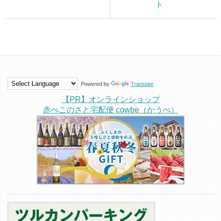
ト
Powered by
Translate
【PR】オンラインショップ
赤べこのさと宅配便 cowbe（かうべ）