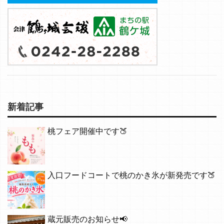
新着記事
桃フェア開催中です🍑
入口フードコートで桃のかき氷が新発売です🍑
蔵元販売のお知らせ📢