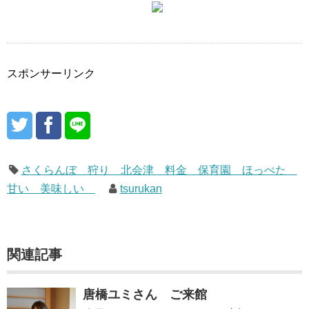
スポンサーリンク
さくらんぼ 狩り 北会津 料金 保育園 ほっぺた
甘い 美味しい
tsurukan
関連記事
唐橋ユミさん ご来館