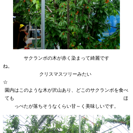
サクランボの木が赤く染まって綺麗です
ね
クリスマスツリーみたい
園内はこのような木が沢山あり、どこのサクランボを食べ
ても ほ
っぺたが落ちそうなくらい甘～く美味しいです。