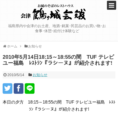
福島県内や会津のお土産、地酒･銘菓･民芸品のお買い物･お
食事･休憩･絵付け体験など
ホーム
お知らせ
2010年5月14日18:15～18:55の間 TUF テレビ
ユー福島 ﾚｽﾄﾗﾝ『ラシーヌ』が紹介されます!
2010/5/14
お知らせ
本日の夕方 18:15～18:55の間 TUF テレビユー福島 ﾚｽﾄ
ﾗﾝ『ラシーヌ』が紹介されます!