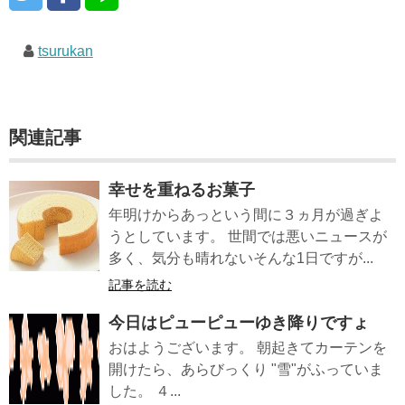
tsurukan
関連記事
幸せを重ねるお菓子
年明けからあっという間に３ヵ月が過ぎよ
うとしています。 世間では悪いニュースが
多く、気分も晴れないそんな1日ですが...
記事を読む
今日はピューピューゆき降りですょ
おはようございます。 朝起きてカーテンを
開けたら、あらびっくり "雪"がふっていま
した。 ４...