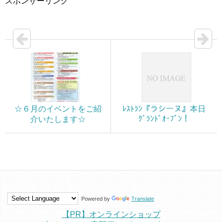
スポンサーリンク
☆６月のイベントをご紹
ﾚｽﾄﾗﾝ『ラシーヌ』本日
ｸﾞﾗﾝﾄﾞｵｰﾌﾟﾝ！
介いたします☆
Powered by
Translate
【PR】オンラインショップ