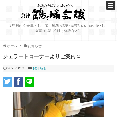
福島県内や会津のお土産、地酒･銘菓･民芸品のお買い物･お
食事･休憩･絵付け体験など
ホーム
お知らせ
ジェラートコーナーよりご案内☺️
2025/9/18
お知らせ