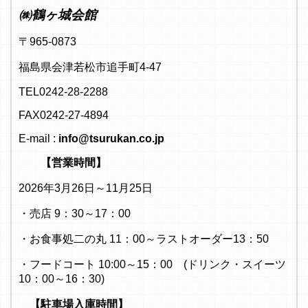
㈱鶴ヶ城会館
〒965-0873
福島県会津若松市追手町4-47
TEL0242-28-2288
FAX0242-27-4894
E-mail :
info@tsurukan.co.jp
【営業時間】
2026年3月26日～11月25日
・売店 9：30～17：00
・お食事処二の丸 11：00～ラストオーダー13：50
・フードコート 10:00～15：00 (ドリンク・スイーツ
10：00～16：30)
【駐車場入庫時間】