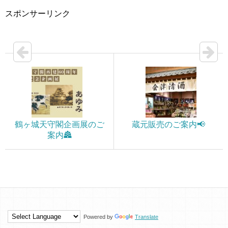
スポンサーリンク
鶴ヶ城天守閣企画展のご
蔵元販売のご案内📢
案内🏯
Powered by
Translate