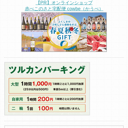
【PR】オンラインショップ
赤べこのさと宅配便 cowbe（かうべ）