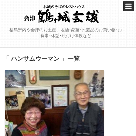
福島県内や会津のお土産、地酒･銘菓･民芸品のお買い物･お
食事･休憩･絵付け体験など
「 ハンサムウーマン 」一覧