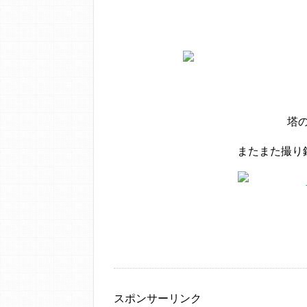
塔
またまた撮り鉄
スポンサーリンク