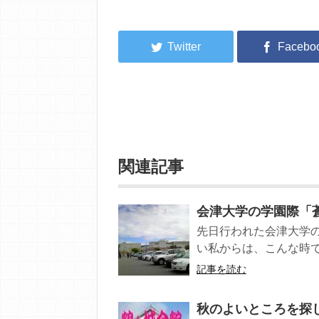
関連記事
会津大学の学園際「
先日行われた会津大学
い私からは、こんな時で
記事を読む
秋のよいところを探