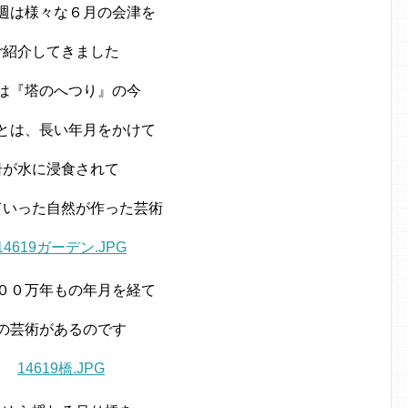
週は様々な６月の会津を
ご紹介してきました
は『塔のへつり』の今
とは、長い年月をかけて
岩が水に浸食されて
ていった自然が作った芸術
００万年もの年月を経て
の芸術があるのです