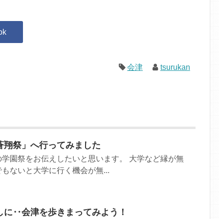
会津
tsurukan
蒼翔祭」へ行ってみました
の学園祭をお伝えしたいと思います。 大学など縁が無
もないと大学に行く機会が無...
しに‥会津を歩きまってみよう！