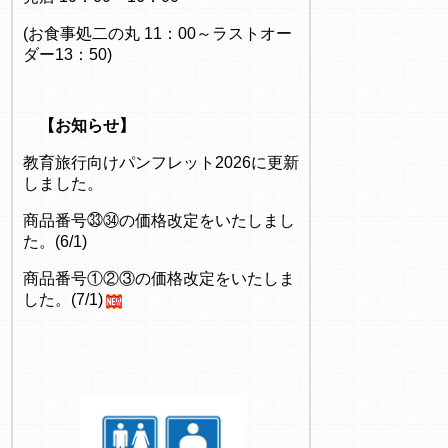
(お食事処二の丸 11：00～ラストオー
ダー13：50)
【お知らせ】
教育旅行向けパンフレット2026に更新
しました。
商品番号㉝㉞の価格改定をいたしまし
た。(6/1)
商品番号①②③の価格改定をいたしま
した。(7/1)