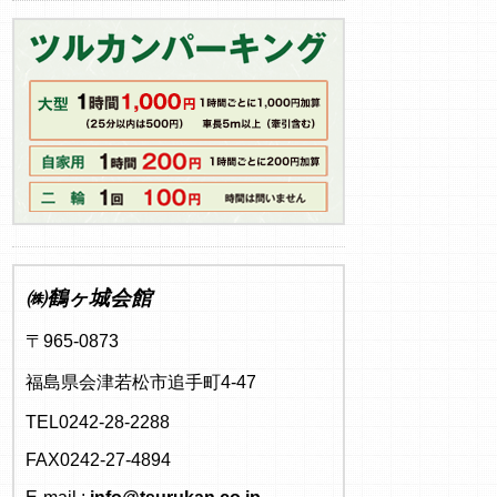
㈱鶴ヶ城会館
〒965-0873
福島県会津若松市追手町4-47
TEL0242-28-2288
FAX0242-27-4894