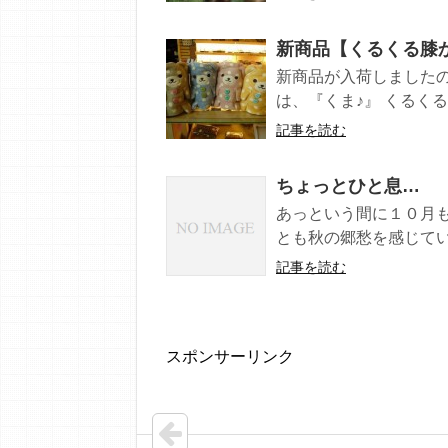
新商品【くるくる膝
新商品が入荷しましたので
は、『くま♪』 くるくる
記事を読む
ちょっとひと息…
あっという間に１０月も後
とも秋の郷愁を感じている
記事を読む
スポンサーリンク