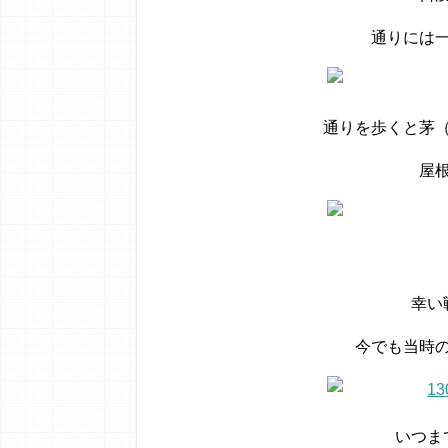
通りには
通りを歩くと茅
屋
幸い
今でも当時
いつま