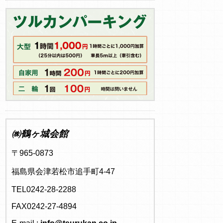
㈱鶴ヶ城会館
〒965-0873
福島県会津若松市追手町4-47
TEL0242-28-2288
FAX0242-27-4894