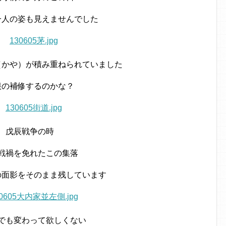
一人の姿も見えませんでした
（かや）が積み重ねられていました
根の補修するのかな？
戊辰戦争の時
戦禍を免れたこの集落
の面影をそのまま残しています
でも変わって欲しくない