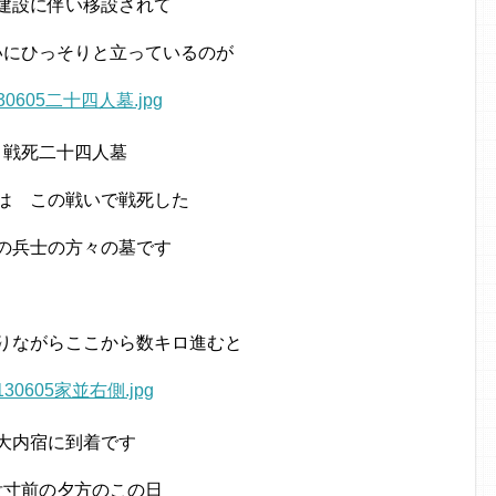
建設に伴い移設されて
いにひっそりと立っているのが
戦死二十四人墓
は この戦いで戦死した
の兵士の方々の墓です
りながらここから数キロ進むと
大内宿に到着です
没寸前の夕方のこの日