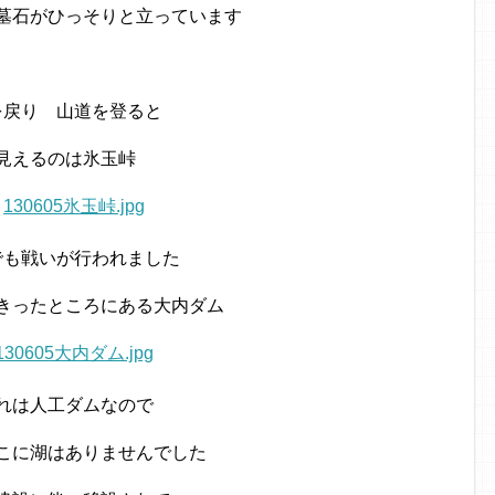
墓石がひっそりと立っています
を戻り 山道を登ると
見えるのは氷玉峠
でも戦いが行われました
きったところにある大内ダム
れは人工ダムなので
こに湖はありませんでした