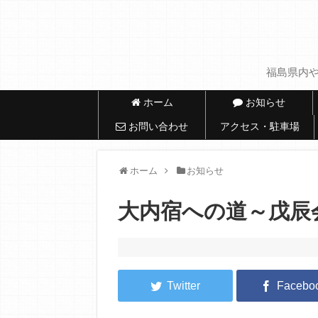
福島県内や
ホーム
お知らせ
お問い合わせ
アクセス・駐車場
ホーム
お知らせ
大内宿への道～戊辰