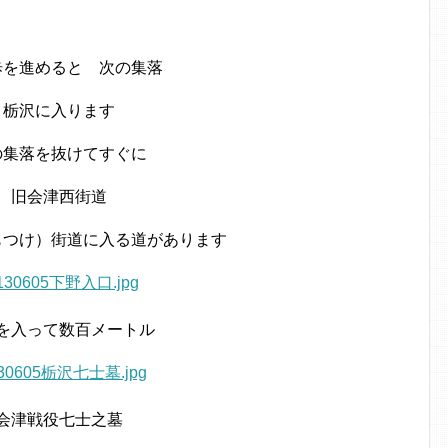
歩を進めると 次の集落
栃沢に入ります
の集落を抜けてすぐに
旧会津西街道
もつけ）街道に入る道があります
を入って数百メートル
会津戦役七士之墓