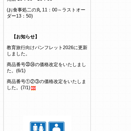
(お食事処二の丸 11：00～ラストオー
ダー13：50)
【お知らせ】
教育旅行向けパンフレット2026に更新
しました。
商品番号㉝㉞の価格改定をいたしまし
た。(6/1)
商品番号①②③の価格改定をいたしま
した。(7/1)