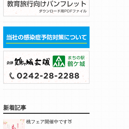
新着記事
桃フェア開催中です🍑