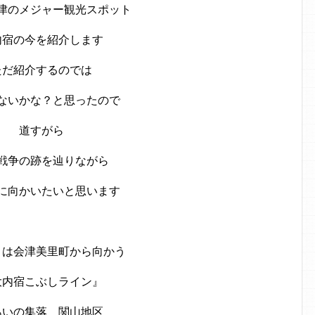
津のメジャー観光スポット
内宿の今を紹介します
ただ紹介するのでは
ないかな？と思ったので
道すがら
戦争の跡を辿りながら
に向かいたいと思います
トは会津美里町から向かう
大内宿こぶしライン』
あいの集落 関山地区