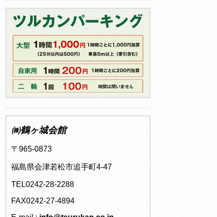
㈱鶴ヶ城会館
〒965-0873
福島県会津若松市追手町4-47
TEL0242-28-2288
FAX0242-27-4894