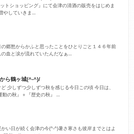
ネットショッピング』にて会津の清酒の販売をはじめま
を増やしていきま...
目の郷愁からかふと思ったことをひとりごと１４６年前
の血と涙が流れていたんだなぁ...
ら鶴ヶ城(^-^)/
ど 少しずつ少しずつ秋を感じる今日この頃 今日は、
動の秋』＋『歴史の秋』 ...
かい日が続く会津の今(^-^)暑さ寒さも彼岸までとはよ