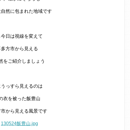
大自然に包まれた地域です
も今日は視線を変えて
喜多方市から見える
然をご紹介しましょう
にうっすら見えるのは
の衣を被った飯豊山
方市から見える風景です