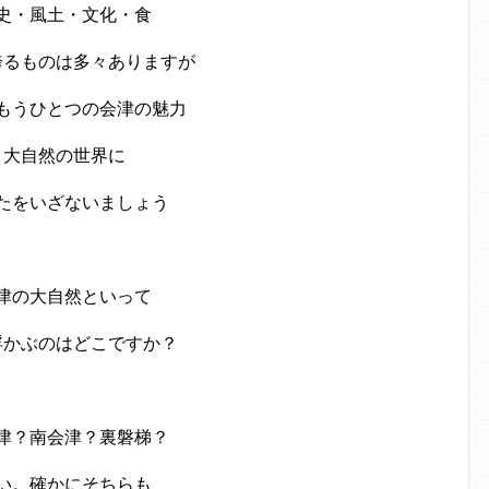
史・風土・文化・食
誇るものは多々ありますが
もうひとつの会津の魅力
大自然の世界に
たをいざないましょう
津の大自然といって
浮かぶのはどこですか？
津？南会津？裏磐梯？
い。確かにそちらも