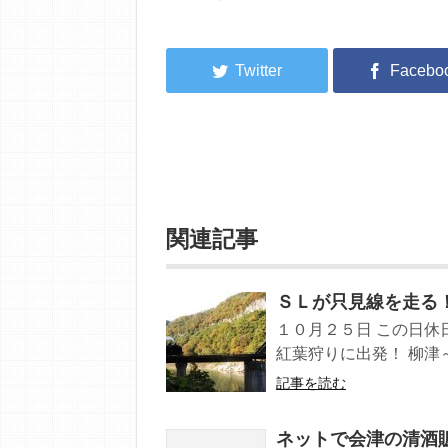
関連記事
ＳＬが只見線を走る
１０月２５日 この日休
紅葉狩りに出発！ 柳津～
記事を読む
ネットで会津の清酒販