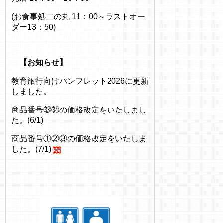
(お食事処二の丸 11：00～ラストオー
ダー13：50)
【お知らせ】
教育旅行向けパンフレット2026に更新
しました。
商品番号㉝㉞の価格改定をいたしまし
た。(6/1)
商品番号①②③の価格改定をいたしま
した。(7/1)