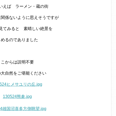
いえば ラーメン・蔵の街
は関係ないように思えそうですが
見てみると 素晴しい絶景を
しめるのでありました
ここからは説明不要
の大自然をご堪能ください