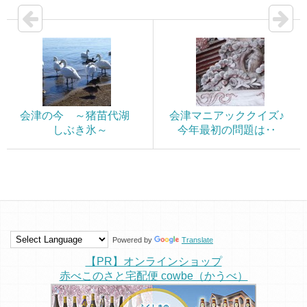
会津の今 ～猪苗代湖
会津マニアッククイズ♪
しぶき氷～
今年最初の問題は‥
Powered by
Translate
【PR】オンラインショップ
赤べこのさと宅配便 cowbe（かうべ）