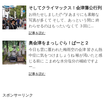
そしてクライマックス！会津藩公行列
お待たせしました(^-^)/ あまりにも素敵な
写真が多くて そして、あっという間に 終
わらせるのはもったいなくて ３回に...
記事を読む
奥会津をまっしぐら！ぱーと２
今日も雲に覆われた梅雨空の会津 皆さん熱
中症に気をつけましょうね 喉が渇いたと感
じる前に こまめな水分塩分の補給ですよ
ー...
記事を読む
スポンサーリンク