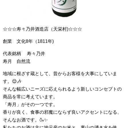
☆☆☆寿々乃井酒造店（天栄村)☆☆☆
創業 文化8年（1811年)
代表銘柄 寿々乃井
寿月 自然流
地域に根ざす蔵として、昔からお客様を大事にしていま
す。😌🎶
そんな幅広いニーズに応えられるよう新しいコンセプトの
商品を常に考えています。
「寿月」がその一つです。
香りが良く、食事の邪魔にならず良いアクセントになる、
そんなお酒です。🍶✨
私たちのお酒は主に地元産のお米と、裏山の湧き水を使