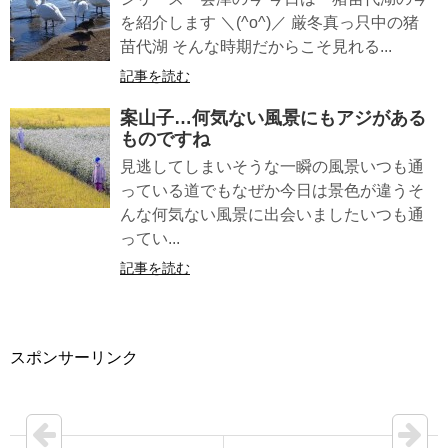
を紹介します ＼(^o^)／ 厳冬真っ只中の猪
苗代湖 そんな時期だからこそ見れる...
記事を読む
案山子…何気ない風景にもアジがある
ものですね
見逃してしまいそうな一瞬の風景いつも通
っている道でもなぜか今日は景色が違うそ
んな何気ない風景に出会いましたいつも通
ってい...
記事を読む
スポンサーリンク