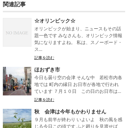
関連記事
☆オリンピック☆
オリンピックが始まり、ニュースもその話
題一色です みなさんも、オリンピック情報
気になりますよね。 私は、スノーボード・
ス...
記事を読む
ほおずき市
今日も曇り空の会津 そんな中 若松市内各
地では 町内の縁日 お日市が各地で行われ
ています ７月１０日 この日のお日市は...
記事を読む
秋 会津は今年もかわりません
９月も前半が終わり いよいよ 秋の風を感
じる今日この頃です ふと廻りを見渡せば