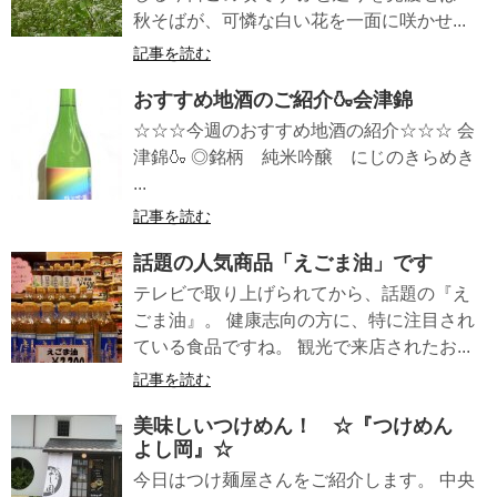
秋そばが、可憐な白い花を一面に咲かせ...
記事を読む
おすすめ地酒のご紹介🍶会津錦
☆☆☆今週のおすすめ地酒の紹介☆☆☆ 会
津錦🍶 ◎銘柄 純米吟醸 にじのきらめき
...
記事を読む
話題の人気商品「えごま油」です
テレビで取り上げられてから、話題の『え
ごま油』。 健康志向の方に、特に注目され
ている食品ですね。 観光で来店されたお...
記事を読む
美味しいつけめん！ ☆『つけめん
よし岡』☆
今日はつけ麺屋さんをご紹介します。 中央