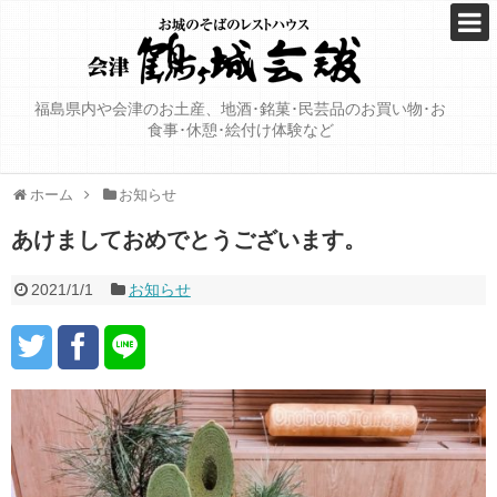
福島県内や会津のお土産、地酒･銘菓･民芸品のお買い物･お
食事･休憩･絵付け体験など
ホーム
お知らせ
あけましておめでとうございます。
2021/1/1
お知らせ