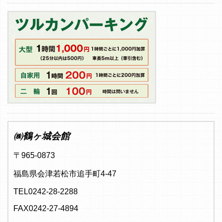
㈱鶴ヶ城会館
〒965-0873
福島県会津若松市追手町4-47
TEL0242-28-2288
FAX0242-27-4894