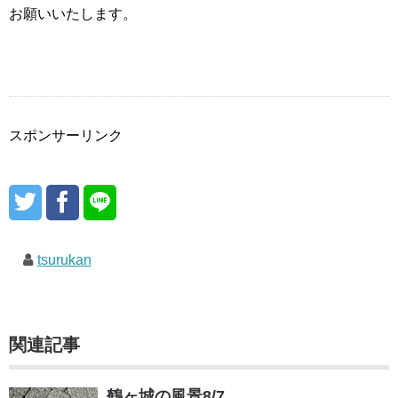
お願いいたします。
スポンサーリンク
tsurukan
関連記事
鶴ヶ城の風景8/7