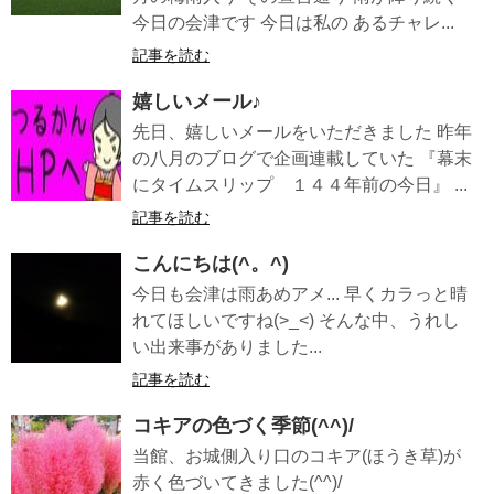
今日の会津です 今日は私の あるチャレ...
記事を読む
嬉しいメール♪
先日、嬉しいメールをいただきました 昨年
の八月のブログで企画連載していた 『幕末
にタイムスリップ １４４年前の今日』 ...
記事を読む
こんにちは(^。^)
今日も会津は雨あめアメ... 早くカラっと晴
れてほしいですね(>_<) そんな中、うれし
い出来事がありました...
記事を読む
コキアの色づく季節(^^)/
当館、お城側入り口のコキア(ほうき草)が
赤く色づいてきました(^^)/