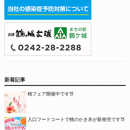
新着記事
桃フェア開催中です🍑
入口フードコートで桃のかき氷が新発売です🍑