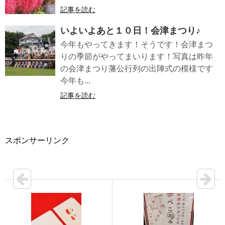
記事を読む
いよいよあと１０日！会津まつり♪
今年もやってきます！そうです！会津まつ
りの季節がやってまいります！写真は昨年
の会津まつり藩公行列の出陣式の模様です
今年も...
記事を読む
スポンサーリンク