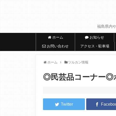
福島県内や
ホーム
お知らせ
お問い合わせ
アクセス・駐車場
ホーム
ツルカン情報
◎民芸品コーナー◎ボ