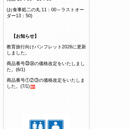
(お食事処二の丸 11：00～ラストオー
ダー13：50)
【お知らせ】
教育旅行向けパンフレット2026に更新
しました。
商品番号㉝㉞の価格改定をいたしまし
た。(6/1)
商品番号①②③の価格改定をいたしま
した。(7/1)