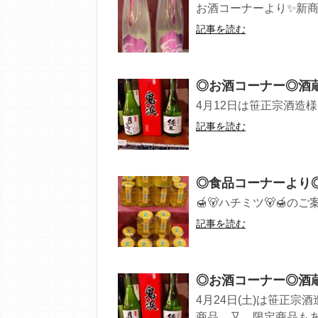
お酒コーナーより✨新商品✨
記事を読む
◎お酒コーナー◎酒
4月12日は笹正宗酒造様
記事を読む
◎食品コーナーより◎は
🍯🐻ハチミツ🐻🍯のご案内
記事を読む
◎お酒コーナー◎酒
4月24日(土)は笹正
商品、又、限定商品もあり