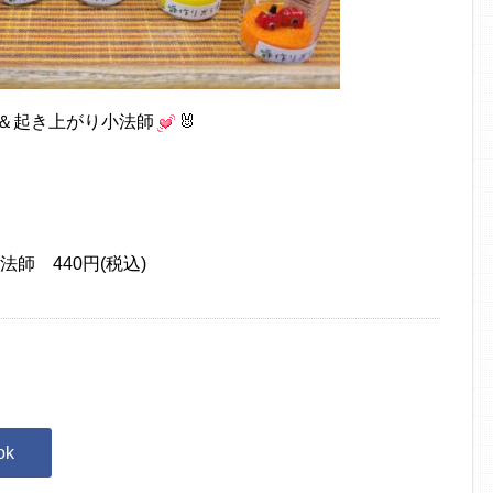
＆起き上がり小法師
🐰
師 440円(税込)