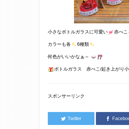
小さなボトルガラスに可愛い
赤べこ
カラーも各
6種類
何色がいいかなぁ～
ボトルガラス 赤べこ/起き上がり小法
スポンサーリンク