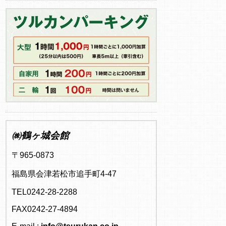
㈱鶴ヶ城会館
〒965-0873
福島県会津若松市追手町4-47
TEL0242-28-2288
FAX0242-27-4894