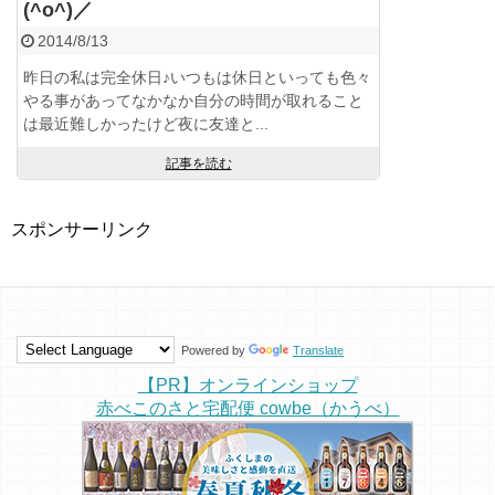
(^o^)／
2014/8/13
昨日の私は完全休日♪いつもは休日といっても色々
やる事があってなかなか自分の時間が取れること
は最近難しかったけど夜に友達と...
記事を読む
スポンサーリンク
Powered by
Translate
【PR】オンラインショップ
赤べこのさと宅配便 cowbe（かうべ）