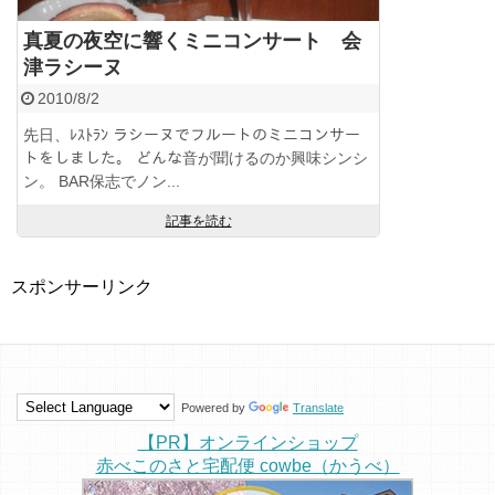
真夏の夜空に響くミニコンサート 会
津ラシーヌ
2010/8/2
先日、ﾚｽﾄﾗﾝ ラシーヌでフルートのミニコンサー
トをしました。 どんな音が聞けるのか興味シンシ
ン。 BAR保志でノン...
記事を読む
スポンサーリンク
Powered by
Translate
【PR】オンラインショップ
赤べこのさと宅配便 cowbe（かうべ）