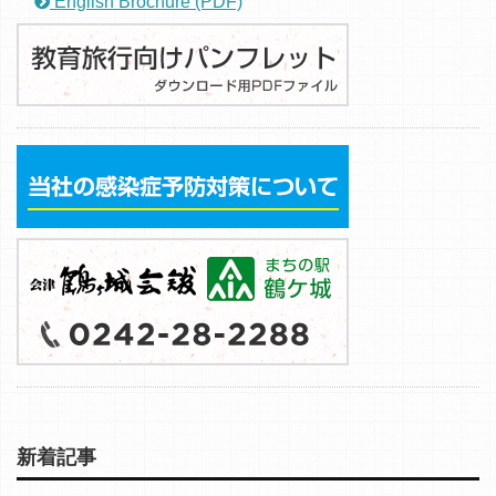
English Brochure (PDF)
新着記事