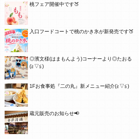
桃フェア開催中です🍑
入口フードコートで桃のかき氷が新発売です🍑
◎濱文様(はまもんよう)コーナーより◎たおる
(≧▽≦)
1Fお食事処『二の丸』新メニュー紹介(≧▽≦)
蔵元販売のお知らせ📢