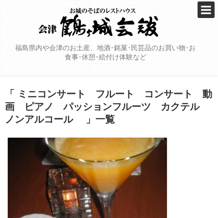
福島県内や会津のお土産、地酒･銘菓･民芸品のお買い物･お
食事･休憩･絵付け体験など
「 ミニコンサート フルート コンサート 動
画 ピアノ パッションフルーツ カクテル
ノンアルコール 」一覧