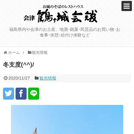
福島県内や会津のお土産、地酒･銘菓･民芸品のお買い物･お
食事･休憩･絵付け体験など
ホーム
観光情報
冬支度(^^)/
2020/11/27
観光情報