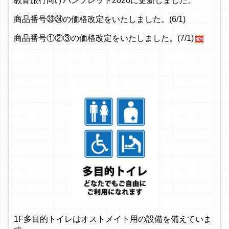
教育旅行向けパンフレット2026に更新しました。
商品番号㉝㉞の価格改定をいたしました。(6/1)
商品番号①②③の価格改定をいたしました。(7/1)
1F多目的トイレはオストメイト用の設備を備えていま