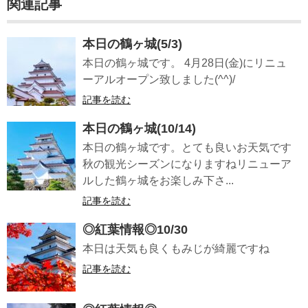
関連記事
本日の鶴ヶ城(5/3)
本日の鶴ヶ城です。 4月28日(金)にリニュ
ーアルオープン致しました(^^)/
記事を読む
本日の鶴ヶ城(10/14)
本日の鶴ヶ城です。とても良いお天気です
秋の観光シーズンになりますねリニューア
ルした鶴ヶ城をお楽しみ下さ...
記事を読む
◎紅葉情報◎10/30
本日は天気も良くもみじが綺麗ですね
記事を読む