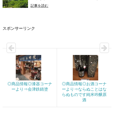
記事を読む
スポンサーリンク
◎商品情報◎漆器コーナ
◎商品情報◎お酒コーナ
ーより⇒会津鉄錆塗
ーより⇒ならぬことはな
らぬものです純米吟醸原
酒