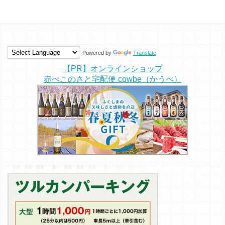
Powered by
Translate
【PR】オンラインショップ
赤べこのさと宅配便 cowbe（かうべ）