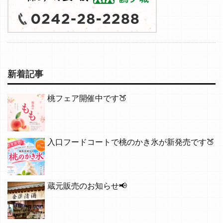
新着記事
桃フェア開催中です🍑
入口フードコートで桃のかき氷が新発売です🍑
蔵元販売のお知らせ📢