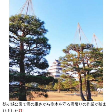
鶴ヶ城公園で雪の重さから樹木を守る雪吊りの作業が始ま
りました