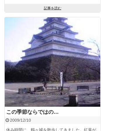
記事を読む
この季節ならではの…
2009/12/10
休み時間に、鶴ヶ城を散歩してきました。紅葉が