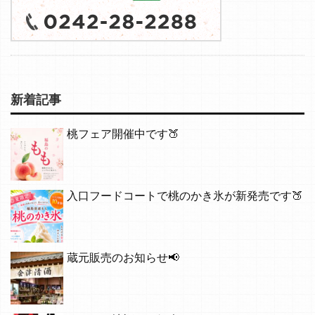
新着記事
桃フェア開催中です🍑
入口フードコートで桃のかき氷が新発売です🍑
蔵元販売のお知らせ📢