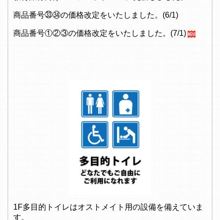
商品番号㉝㉞の価格改定をいたしました。(6/1)
商品番号①②③の価格改定をいたしました。(7/1)
1F多目的トイレはオストメイト用の設備を備えていま
す。