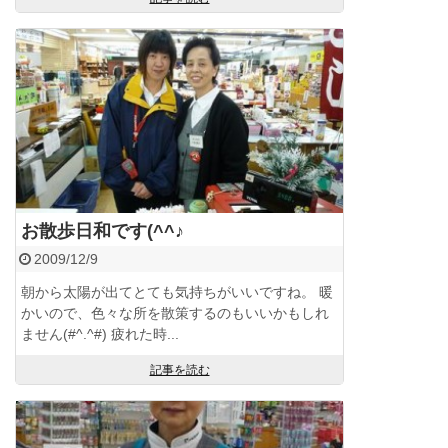
お散歩日和です(^^♪
2009/12/9
朝から太陽が出てとても気持ちがいいですね。 暖
かいので、色々な所を散策するのもいいかもしれ
ません(#^.^#) 疲れた時...
記事を読む