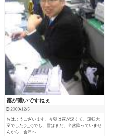
霧が濃いですねぇ
2009/12/5
おはようございます。今朝は霧が深くて、運転大
変でした(>_<)でも、雪はまだ、全然降っていませ
んから、会津へ...