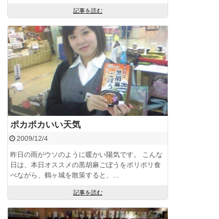
記事を読む
ポカポカいい天気
2009/12/4
昨日の雨がウソのように暖かい陽気です。 こんな
日は、本日オススメの黒胡麻ごぼうをポリポリ食
べながら、鶴ヶ城を散策すると、...
記事を読む