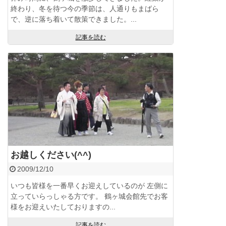
終わり、冬を待つ今の季節は、人通りもまばら
で、逆に落ち着いて散策できました。...
記事を読む
お越しください(^^)
2009/12/10
いつも皆様を一番早くお迎えしているのが 左側に
立っていらっしゃる方です。 鶴ヶ城会館先でお客
様をお迎えいたしておりますの...
記事を読む