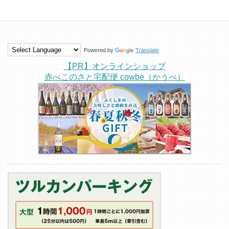
Powered by
Translate
【PR】オンラインショップ
赤べこのさと宅配便 cowbe（かうべ）