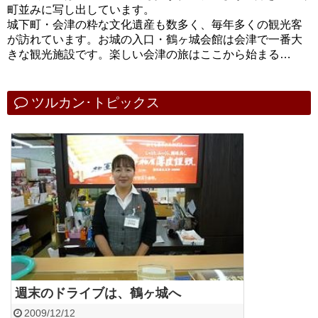
町並みに写し出しています。
城下町・会津の粋な文化遺産も数多く、毎年多くの観光客
が訪れています。お城の入口・鶴ヶ城会館は会津で一番大
きな観光施設です。楽しい会津の旅はここから始まる…
ツルカン･トピックス
週末のドライブは、鶴ヶ城へ
2009/12/12