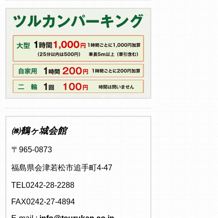
㈱鶴ヶ城会館
〒965-0873
福島県会津若松市追手町4-47
TEL0242-28-2288
FAX0242-27-4894