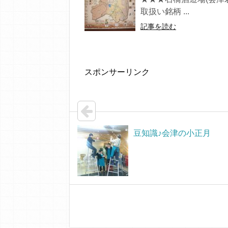
取扱い銘柄 ...
記事を読む
スポンサーリンク
豆知識♪会津の小正月