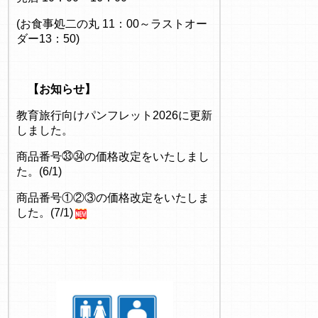
(お食事処二の丸 11：00～ラストオー
ダー13：50)
【お知らせ】
教育旅行向けパンフレット2026に更新
しました。
商品番号㉝㉞の価格改定をいたしまし
た。(6/1)
商品番号①②③の価格改定をいたしま
した。(7/1)