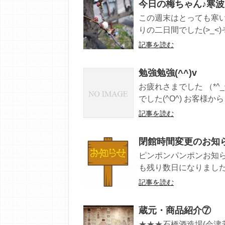
今日の梅ちゃん♪寒波に
この週末はとっても寒
りの二日間でした(>_<)
記事を読む
勉強勉強(^^)v
お疲れさまでした （*^
でした(^O^) お客様から 
記事を読む
閉館時間変更のお知
ピンポンパンポンお知
も残り数日になりました。
記事を読む
蔵元・商品紹介⑦
★★★石橋酒造場(会津若