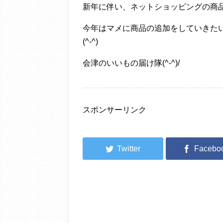
新年に伴い、ネットショッピングの商
今年はマメに商品の追加をしていきた
(^-^)
会津のいいもの届け隊(^-^)/
スポンサーリンク