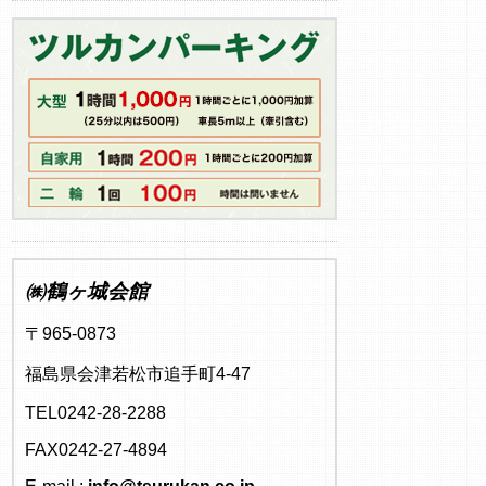
㈱鶴ヶ城会館
〒965-0873
福島県会津若松市追手町4-47
TEL0242-28-2288
FAX0242-27-4894