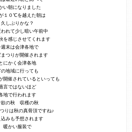
かい朝になりました
が１０℃を越えた朝は
久しぶりかな？
覆われて少し暗い午前中
秋を感じさせてくれます
今週末は会津各地で
ばまつりが開催されます
とにかく会津各地
どの地域に行っても
が開催されているといっても
過言ではないほど
各地で行われます
食欲の秋 収穫の秋
つりは秋の真骨頂ですね♪
え込みも予想されます
暖かい服装で