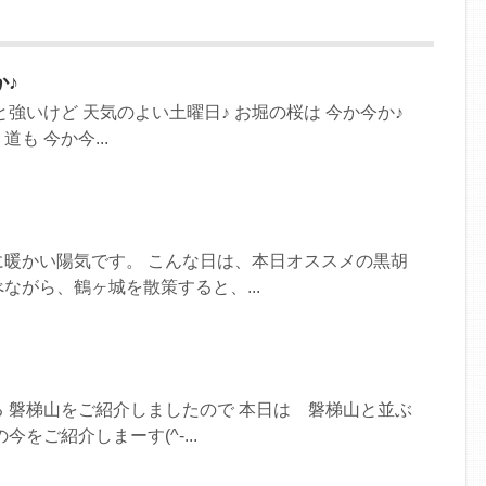
♪
強いけど 天気のよい土曜日♪ お堀の桜は 今か今か♪
も 今か今...
に暖かい陽気です。 こんな日は、本日オススメの黒胡
ながら、鶴ヶ城を散策すると、...
 磐梯山をご紹介しましたので 本日は 磐梯山と並ぶ
をご紹介しまーす(^-...