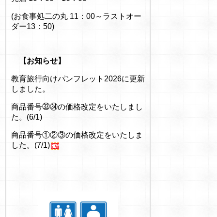
(お食事処二の丸 11：00～ラストオー
ダー13：50)
【お知らせ】
教育旅行向けパンフレット2026に更新
しました。
商品番号㉝㉞の価格改定をいたしまし
た。(6/1)
商品番号①②③の価格改定をいたしま
した。(7/1)