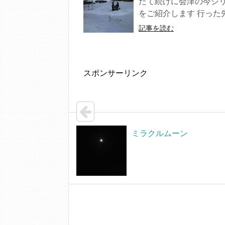
たて続けに会津の今シリー
をご紹介します 行った先は
記事を読む
スポンサーリンク
ミラクルムーン