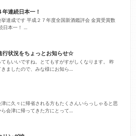
４年連続日本一！
挙達成です 平成２７年度全国新酒鑑評会 金賞受賞数
日本一！ ...
進行状況をちょっとお知らせ☆
ってもいいですね。とてもすがすがしくなります。 昨
きましたので、みな様にお知ら...
会津に久々に帰省される方もたくさんいらっしゃると思
ら会津に帰ってきた方にとって...