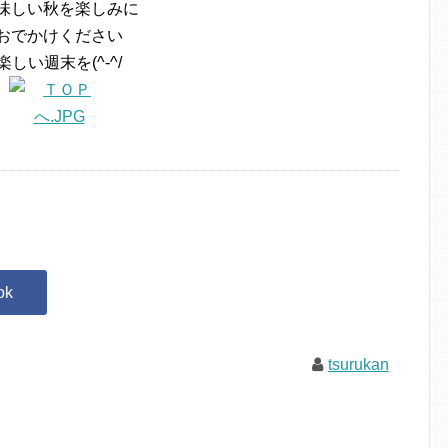
味しい秋を楽しみに
おでかけください
楽しい週末を(^-^/
tsurukan