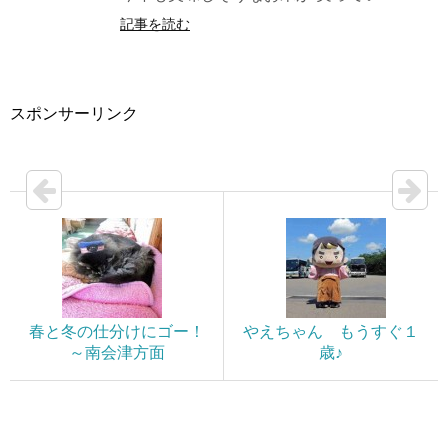
記事を読む
スポンサーリンク
春と冬の仕分けにゴー！
やえちゃん もうすぐ１
～南会津方面
歳♪