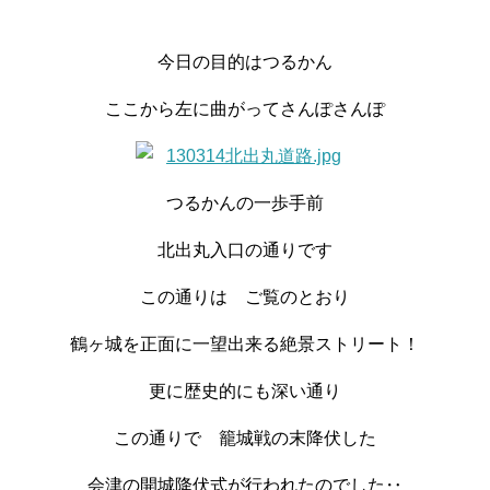
今日の目的はつるかん
ここから左に曲がってさんぽさんぽ
つるかんの一歩手前
北出丸入口の通りです
この通りは ご覧のとおり
鶴ヶ城を正面に一望出来る絶景ストリート！
更に歴史的にも深い通り
この通りで 籠城戦の末降伏した
会津の開城降伏式が行われたのでした‥