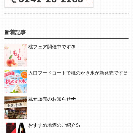
新着記事
桃フェア開催中です🍑
入口フードコートで桃のかき氷が新発売です🍑
蔵元販売のお知らせ📢
おすすめ地酒のご紹介🍶