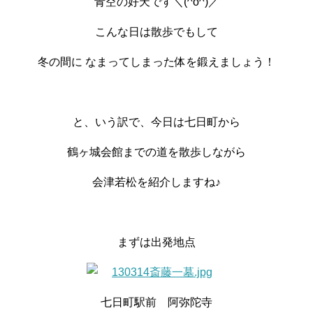
青空の好天です＼(^o^)／
こんな日は散歩でもして
冬の間に なまってしまった体を鍛えましょう！
と、いう訳で、今日は七日町から
鶴ヶ城会館までの道を散歩しながら
会津若松を紹介しますね♪
まずは出発地点
七日町駅前 阿弥陀寺