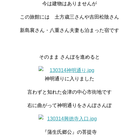
今は建物はありませんが
この旅館には 土方歳三さんや吉田松陰さん
新島襄さん・八重さん夫妻も泊まった宿です
そのまま さんぽを進めると
神明通りに入りました
言わずと知れた会津の中心市街地です
右に曲がって神明通りをさんぽさんぽ
『蒲生氏郷公』の菩提寺