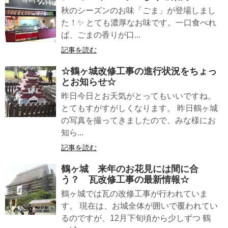
秋のシーズンのお味「ごま」が登場しまし
た！✨ とても濃厚なお味です。一口食べれ
ば、ごまの香りが口...
記事を読む
☆鶴ヶ城改修工事の進行状況をちょっ
とお知らせ☆
昨日今日とお天気がとってもいいですね。
とてもすがすがしくなります。 昨日鶴ヶ城
の写真を撮ってきましたので、みな様にお
知ら...
記事を読む
鶴ヶ城 来年のお花見には間に合
う？ 瓦改修工事の最新情報☆
鶴ヶ城では瓦の改修工事が行われていま
す。 現在は、お城全体が囲いで覆われてい
るのですが、12月下旬頃から少しずつ 鶴