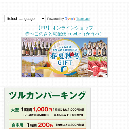
Powered by
Translate
【PR】オンラインショップ
赤べこのさと宅配便 cowbe（かうべ）