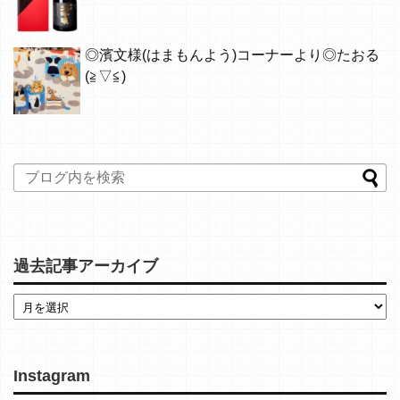
◎濱文様(はまもんよう)コーナーより◎たおる
(≧▽≦)
過去記事アーカイブ
Instagram