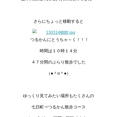
さらにちょっと移動すると
つるかんにとうちゃ～く！！！
時間は１０時１４分
４７分間のぶらり散歩でした
（●＾o＾●）
ゆっくり見てみたい場所もたくさんの
七日町⇒つるかん散歩コース