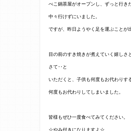
べこ鍋茶屋がオープンし、ずっと行き
中々行けずにいました。
ですが、昨日ようやく足を運ぶことが
目の前のすき焼きが煮えていく嬉しさ
さて･･と
いただくと、子供も何度もお代わりす
何度もお代わりしてしまいました。
皆様もぜひ一度食べてみてください。
☆やみ付きになりますよ☆