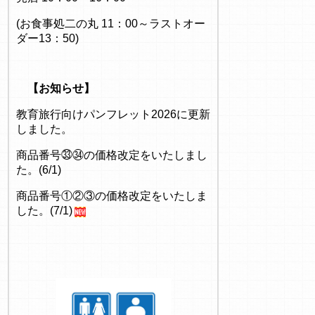
(お食事処二の丸 11：00～ラストオー
ダー13：50)
【お知らせ】
教育旅行向けパンフレット2026に更新
しました。
商品番号㉝㉞の価格改定をいたしまし
た。(6/1)
商品番号①②③の価格改定をいたしま
した。(7/1)