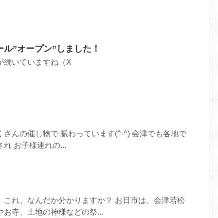
ル”オープン”しました！
が続いていますね（X
X；）
さんの催し物で 賑わっています(^-^) 会津でも各地で
れ お子様連れの...
 これ、なんだか分かりますか？ お日市は、会津若松
お寺、土地の神様などの祭...