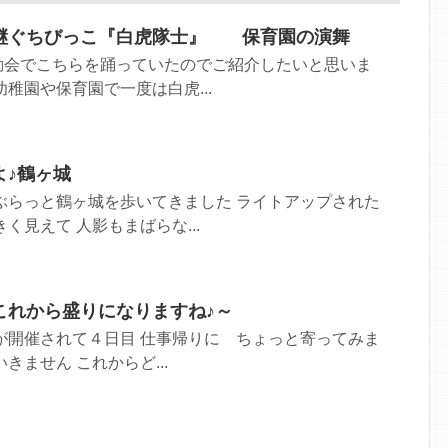
継ぐちびっこ『白虎隊士』 保育園の演舞
動会でこちらを踊っていたのでご紹介したいと思いま
稚園や保育園で一度は白虎...
よ♪鶴ヶ城
ぶらっと鶴ヶ城を歩いてきました ライトアップされた
く見えて 人影もまばらな...
これから盛りになりますね♪～
が開催されて４日目 仕事帰りに ちょっと寄ってみま
きません これからど...