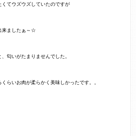
たくてウズウズしていたのですが
出来ましたぁ～☆
と、匂いがたまりませんでした。
るくらいお肉が柔らかく美味しかったです。。