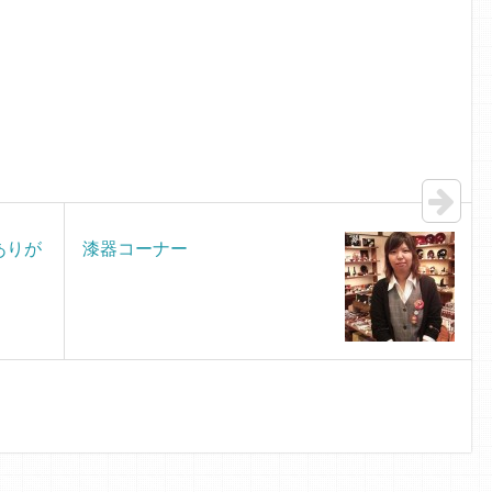
ありが
漆器コーナー