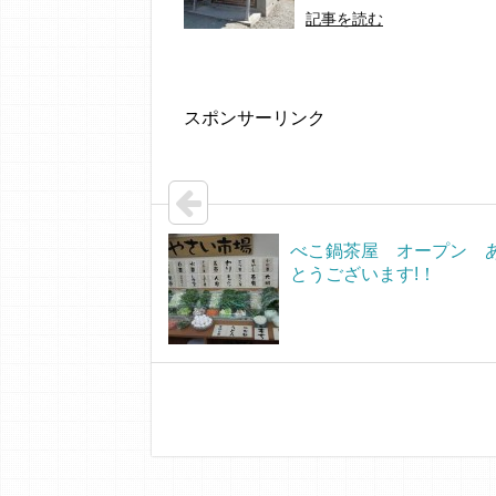
記事を読む
スポンサーリンク
べこ鍋茶屋 オープン 
とうございます!！