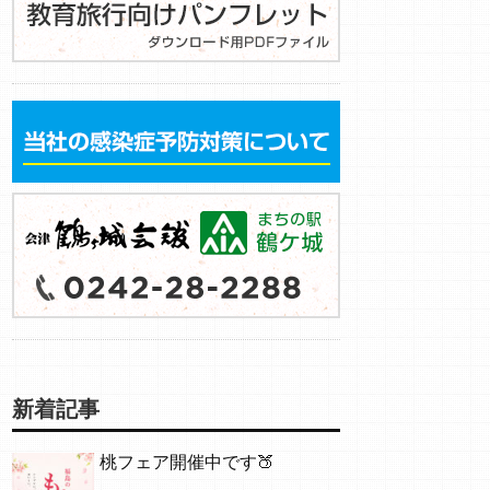
新着記事
桃フェア開催中です🍑