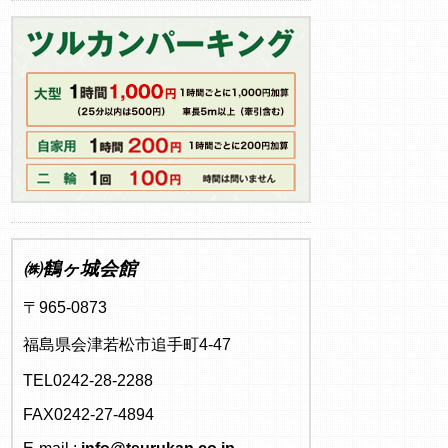
㈱鶴ヶ城会館
〒965-0873
福島県会津若松市追手町4-47
TEL0242-28-2288
FAX0242-27-4894