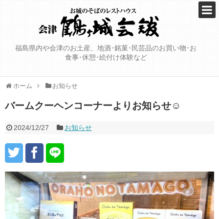
福島県内や会津のお土産、地酒･銘菓･民芸品のお買い物･お
食事･休憩･絵付け体験など
ホーム
お知らせ
バームクーヘンコーナーよりお知らせ☺️
2024/12/27
お知らせ