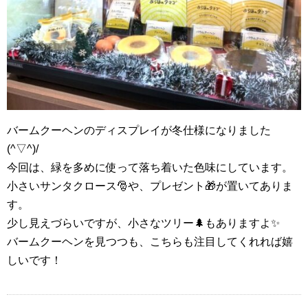
バームクーヘンのディスプレイが冬仕様になりました
(^▽^)/
今回は、緑を多めに使って落ち着いた色味にしています。
小さいサンタクロース🎅や、プレゼント🎁が置いてありま
す。
少し見えづらいですが、小さなツリー🌲もありますよ✨
バームクーヘンを見つつも、こちらも注目してくれれば嬉
しいです！