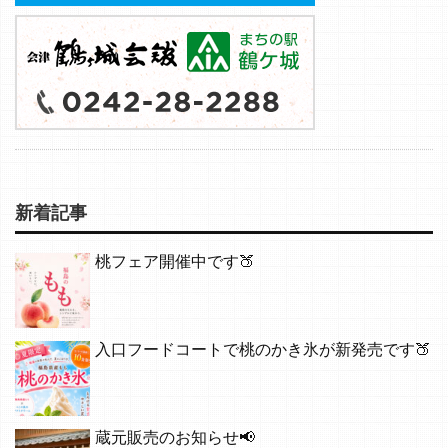
新着記事
桃フェア開催中です🍑
入口フードコートで桃のかき氷が新発売です🍑
蔵元販売のお知らせ📢