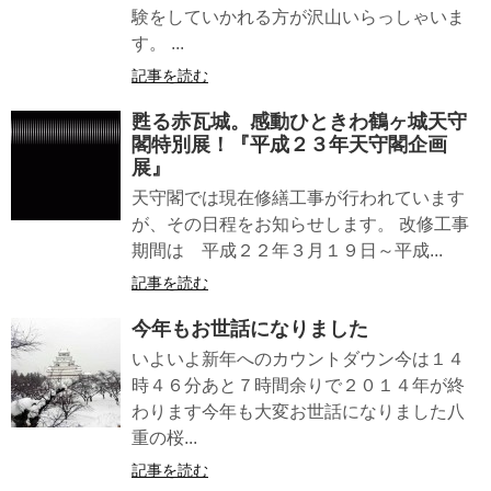
験をしていかれる方が沢山いらっしゃいま
す。 ...
記事を読む
甦る赤瓦城。感動ひときわ鶴ヶ城天守
閣特別展！『平成２３年天守閣企画
展』
天守閣では現在修繕工事が行われています
が、その日程をお知らせします。 改修工事
期間は 平成２２年３月１９日～平成...
記事を読む
今年もお世話になりました
いよいよ新年へのカウントダウン今は１４
時４６分あと７時間余りで２０１４年が終
わります今年も大変お世話になりました八
重の桜...
記事を読む