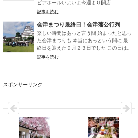
ビアホールいよいよ今週より開店...
記事を読む
会津まつり最終日！会津藩公行列
楽しい時間はあっと言う間 始まったと思っ
た会津まつりも 本当にあっという間に 最
終日を迎えた９月２３日でした この日は...
記事を読む
スポンサーリンク