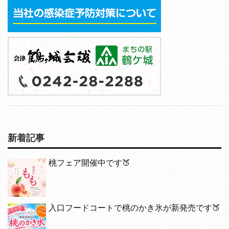
新着記事
桃フェア開催中です🍑
入口フードコートで桃のかき氷が新発売です🍑