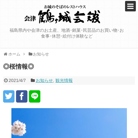
福島県内や会津のお土産、地酒･銘菓･民芸品のお買い物･お
食事･休憩･絵付け体験など
ホーム
お知らせ
◎桜情報◎
2021/4/7
お知らせ
,
観光情報