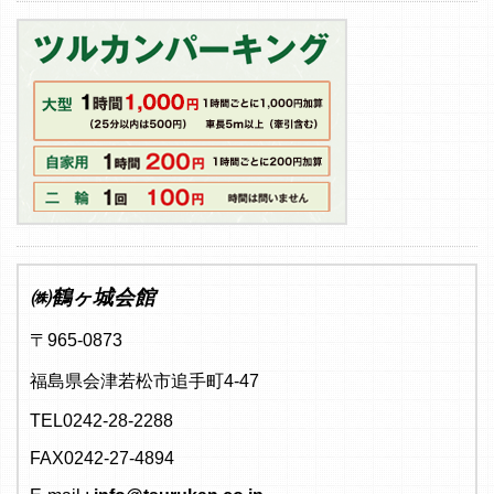
㈱鶴ヶ城会館
〒965-0873
福島県会津若松市追手町4-47
TEL0242-28-2288
FAX0242-27-4894