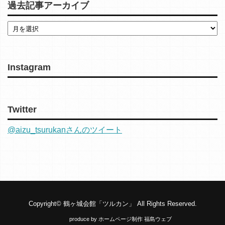
過去記事アーカイブ
Instagram
Twitter
@aizu_tsurukanさんのツイート
Copyright©
鶴ヶ城会館「ツルカン」
All Rights Reserved.
produce by
ホームページ制作 福島ウェブ