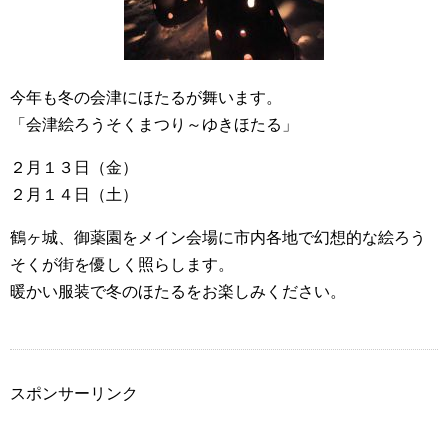
今年も冬の会津にほたるが舞います。
「会津絵ろうそくまつり～ゆきほたる」
２月１３日（金）
２月１４日（土）
鶴ヶ城、御薬園をメイン会場に市内各地で幻想的な絵ろう
そくが街を優しく照らします。
暖かい服装で冬のほたるをお楽しみください。
スポンサーリンク