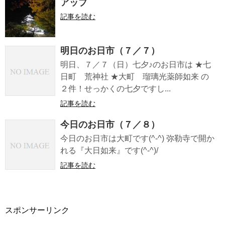
アップ
記事を読む
明日のお日市（７／７）
明日、７／７（日）七夕♪のお日市は ★七
日町 荒神社 ★大町 瑠璃光薬師如来 の
２件！せっかくの七夕ですし...
記事を読む
今日のお日市（７／８）
今日のお日市は大町です(^-^) 弥勒寺で開か
れる『大日如来』です(^-^)/
記事を読む
スポンサーリンク