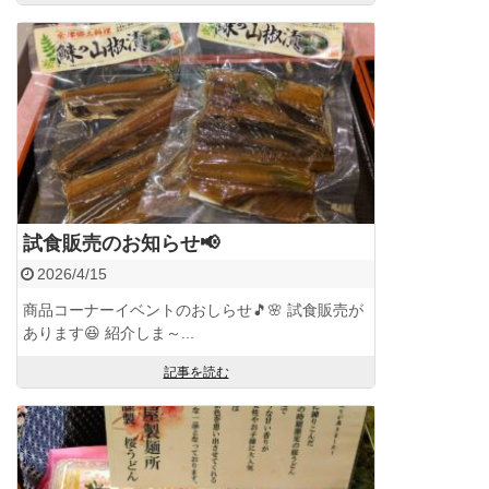
試食販売のお知らせ📢
2026/4/15
商品コーナーイベントのおしらせ🎵🌸 試食販売が
あります😆 紹介しま～...
記事を読む