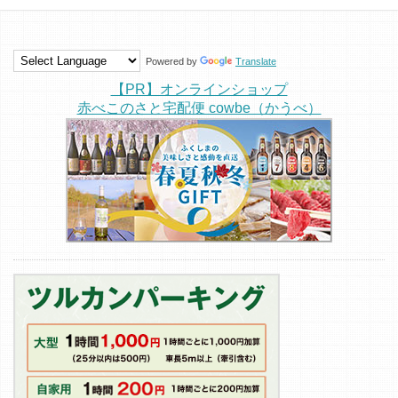
Powered by
Translate
【PR】オンラインショップ
赤べこのさと宅配便 cowbe（かうべ）