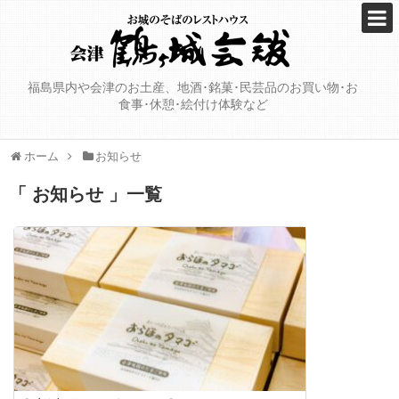
福島県内や会津のお土産、地酒･銘菓･民芸品のお買い物･お
食事･休憩･絵付け体験など
ホーム
お知らせ
「 お知らせ 」一覧