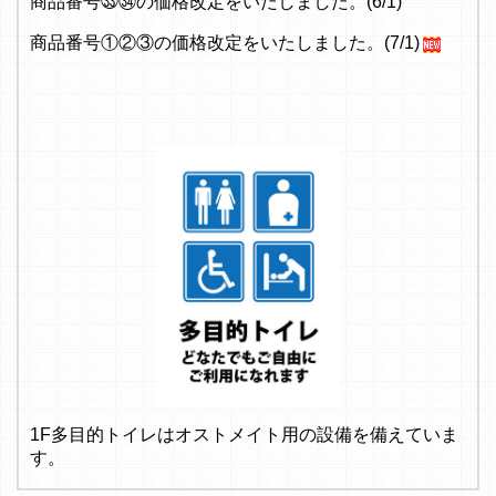
商品番号㉝㉞の価格改定をいたしました。(6/1)
商品番号①②③の価格改定をいたしました。(7/1)
1F多目的トイレはオストメイト用の設備を備えていま
す。