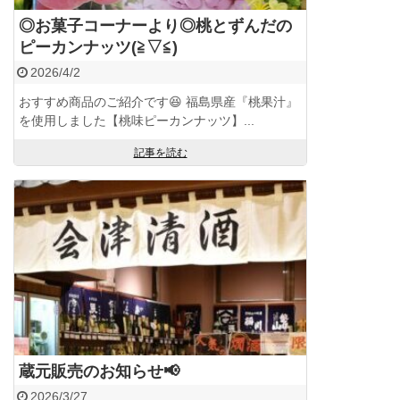
◎お菓子コーナーより◎桃とずんだの
ピーカンナッツ(≧▽≦)
2026/4/2
おすすめ商品のご紹介です😆 福島県産『桃果汁』
を使用しました【桃味ピーカンナッツ】...
記事を読む
蔵元販売のお知らせ📢
2026/3/27