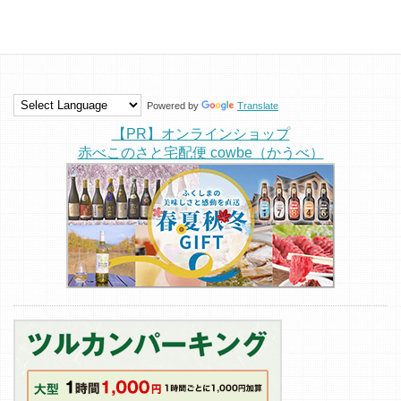
Powered by
Translate
【PR】オンラインショップ
赤べこのさと宅配便 cowbe（かうべ）