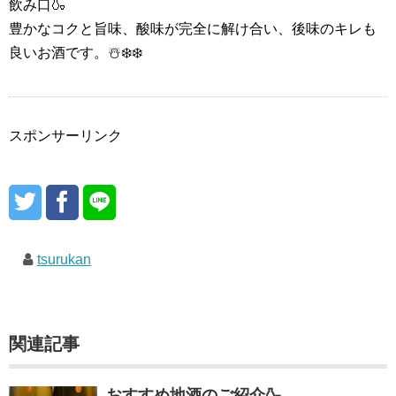
飲み口🍶
豊かなコクと旨味、酸味が完全に解け合い、後味のキレも
良いお酒です。☃️❄️❄️
スポンサーリンク
tsurukan
関連記事
おすすめ地酒のご紹介🍶