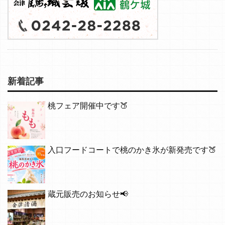
新着記事
桃フェア開催中です🍑
入口フードコートで桃のかき氷が新発売です🍑
蔵元販売のお知らせ📢