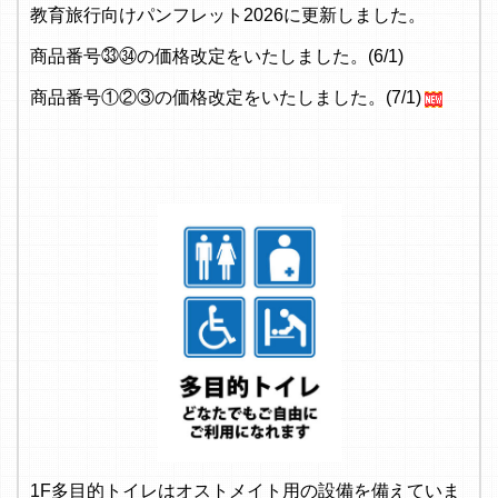
教育旅行向けパンフレット2026に更新しました。
商品番号㉝㉞の価格改定をいたしました。(6/1)
商品番号①②③の価格改定をいたしました。(7/1)
1F多目的トイレはオストメイト用の設備を備えていま