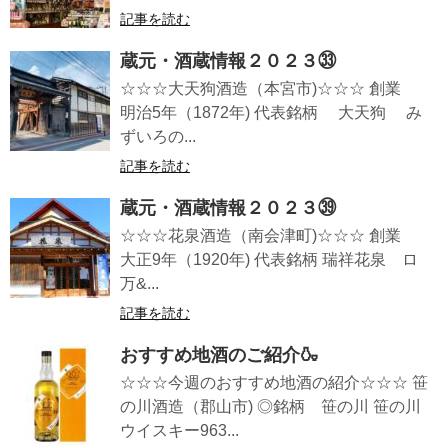
記事を読む
蔵元・酒蔵情報２０２３㉝
☆☆☆大天狗酒造（本宮市)☆☆☆ 創業
明治5年（1872年) 代表銘柄 大天狗 み
ずいろの...
記事を読む
蔵元・酒蔵情報２０２３㊴
☆☆☆花泉酒造（南会津町)☆☆☆ 創業
大正9年（1920年) 代表銘柄 瑞祥花泉 ロ
万&...
記事を読む
おすすめ地酒のご紹介🍶
☆☆☆今週のおすすめ地酒の紹介☆☆☆ 笹
の川酒造（郡山市) ◎銘柄 笹の川 笹の川
ウイスキー963...