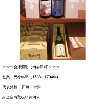
☆☆☆会津酒造（南会津町)☆☆☆
創業 元禄年間（1688～1704年)
代表銘柄 田島 會津
当店お取扱い銘柄