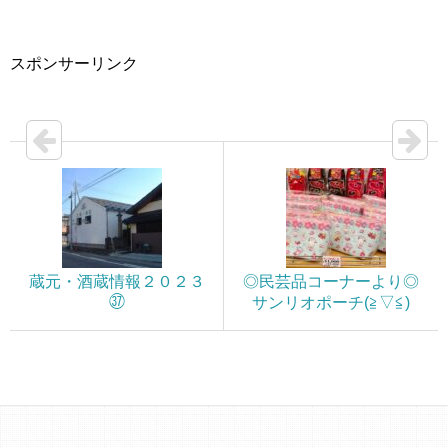
スポンサーリンク
蔵元・酒蔵情報２０２３
◎民芸品コーナーより◎
㊲
サンリオポーチ(≧▽≦)