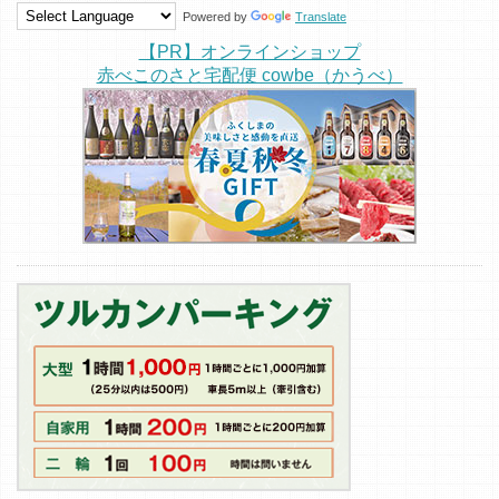
Powered by
Translate
【PR】オンラインショップ
赤べこのさと宅配便 cowbe（かうべ）