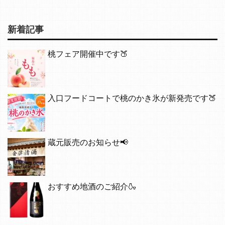
新着記事
桃フェア開催中です🍑
入口フードコートで桃のかき氷が新発売です🍑
蔵元販売のお知らせ📢
おすすめ地酒のご紹介🍶