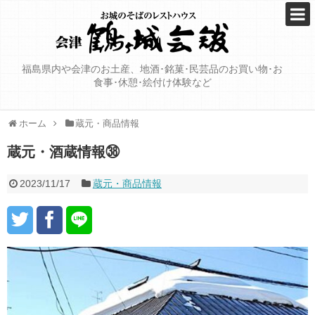
福島県内や会津のお土産、地酒･銘菓･民芸品のお買い物･お
食事･休憩･絵付け体験など
ホーム
蔵元・商品情報
蔵元・酒蔵情報㊳
2023/11/17
蔵元・商品情報