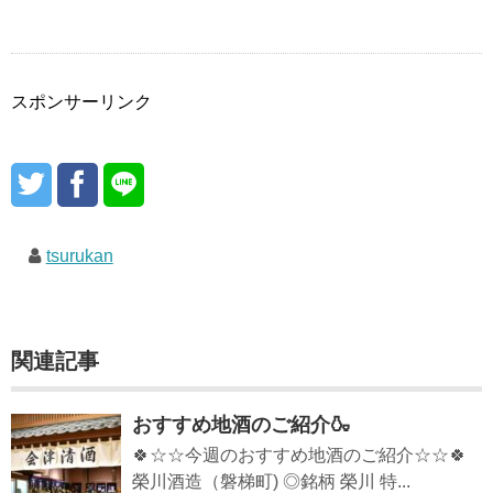
スポンサーリンク
tsurukan
関連記事
おすすめ地酒のご紹介🍶
🍀☆☆今週のおすすめ地酒のご紹介☆☆🍀
榮川酒造（磐梯町) ◎銘柄 榮川 特...