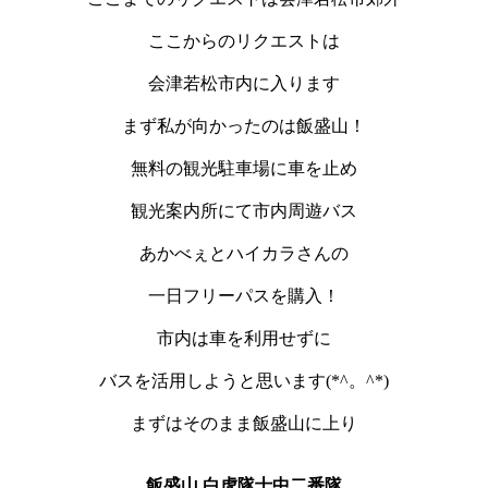
ここからのリクエストは
会津若松市内に入ります
まず私が向かったのは飯盛山！
無料の観光駐車場に車を止め
観光案内所にて市内周遊バス
あかべぇとハイカラさんの
一日フリーパスを購入！
市内は車を利用せずに
バスを活用しようと思います(*^。^*)
まずはそのまま飯盛山に上り
飯盛山 白虎隊士中二番隊