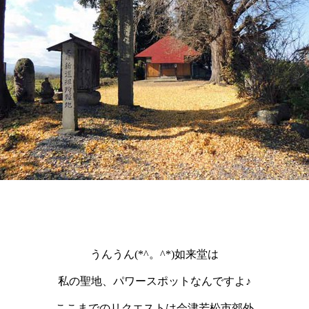
うんうん(*^。^*)如来堂は
私の聖地、パワースポットなんですよ♪
ここまでのリクエストは会津若松市郊外