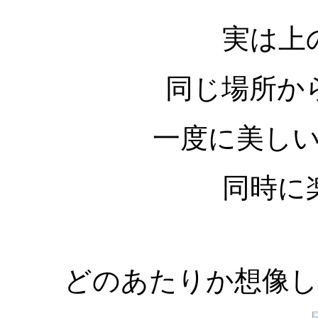
実は上
同じ場所か
一度に美し
同時に
どのあたりか想像して