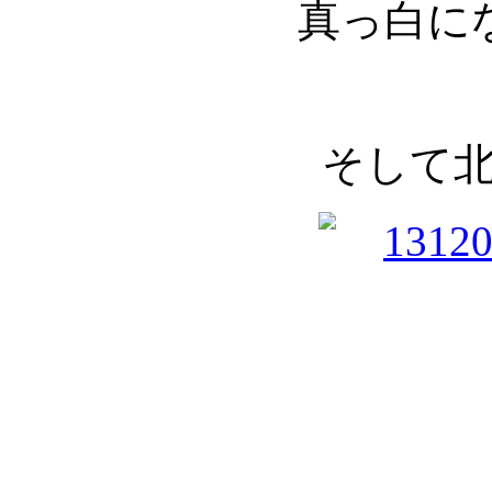
真っ白に
そして