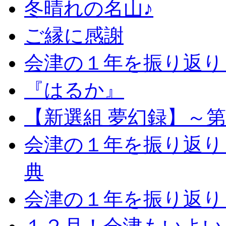
冬晴れの名山♪
ご縁に感謝
会津の１年を振り返り
『はるか』
【新選組 夢幻録】～
会津の１年を振り返り
典
会津の１年を振り返り