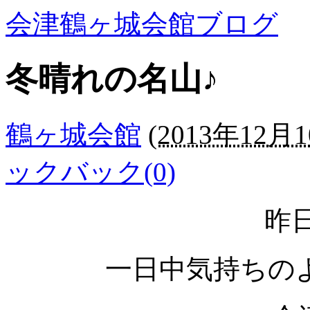
会津鶴ヶ城会館ブログ
冬晴れの名山♪
鶴ヶ城会館
(
2013年12月1
ックバック(0)
昨
一日中気持ちのよ