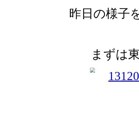
昨日の様子
まずは