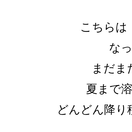
こちらは
な
まだま
夏まで
どんどん降り