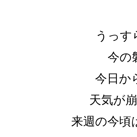
うっす
今の
今日か
天気が
来週の今頃