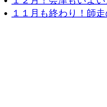
１２月！会津もいよい
１１月も終わり！師走