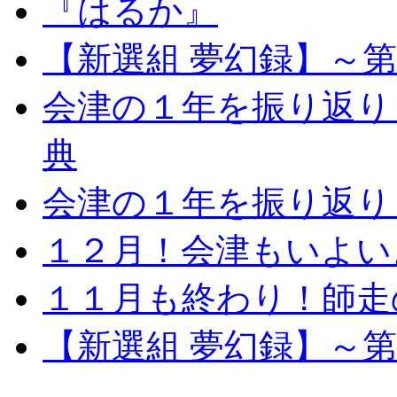
『はるか』
【新選組 夢幻録】～
会津の１年を振り返り
典
会津の１年を振り返り
１２月！会津もいよい
１１月も終わり！師走
【新選組 夢幻録】～