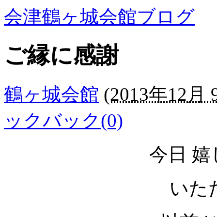
会津鶴ヶ城会館ブログ
ご縁に感謝
鶴ヶ城会館
(
2013年12月 9
ックバック(0)
今日 
いた