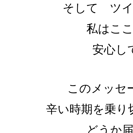
そして ツ
私はこ
安心し
このメッセ
辛い時期を乗り
どうか