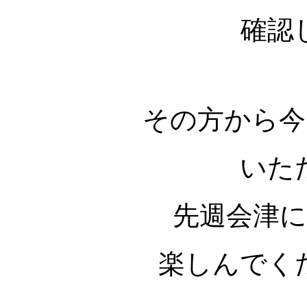
確認
その方から今
いた
先週会津
楽しんでく