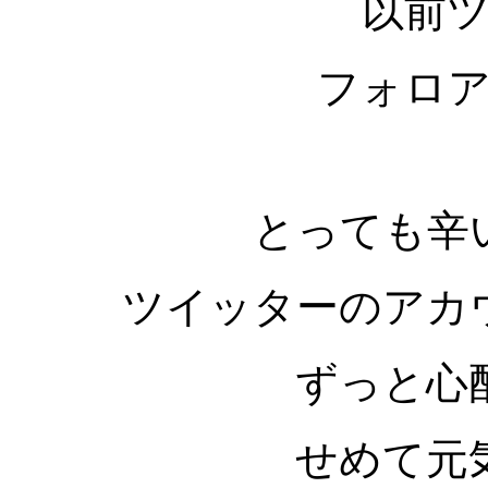
以前
フォロ
とっても辛
ツイッターのアカ
ずっと心
せめて元