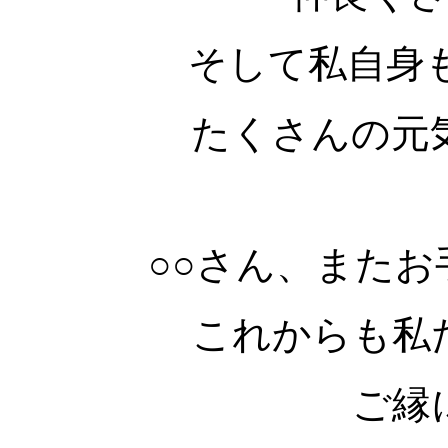
そして私自身
たくさんの元
○○さん、また
これからも私
ご縁