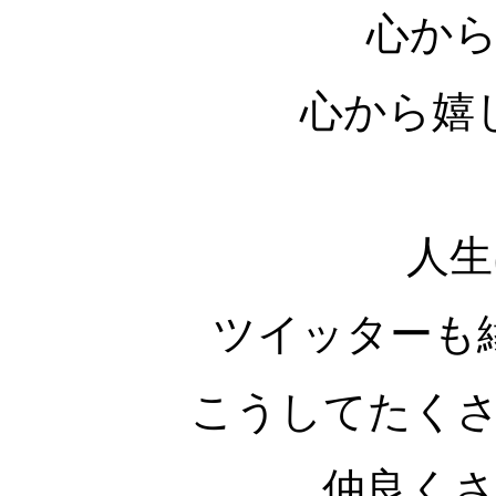
心か
心から嬉
人生
ツイッターも
こうしてたく
仲良く