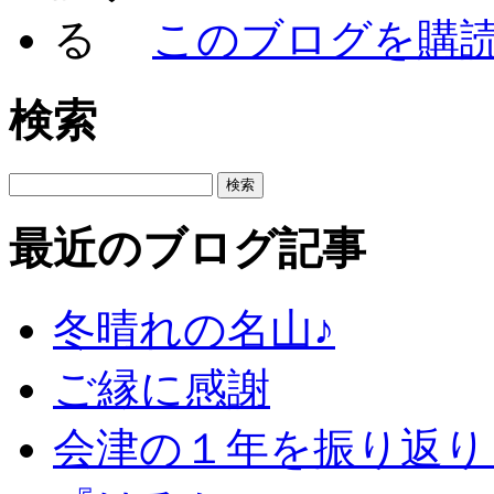
このブログを購
検索
最近のブログ記事
冬晴れの名山♪
ご縁に感謝
会津の１年を振り返り